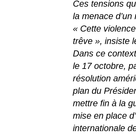
Ces tensions qui
la menace d’un 
« Cette violence 
trêve », insiste
Dans ce contexte
le 17 octobre, p
résolution amér
plan du Préside
mettre fin à la g
mise en place d
internationale de