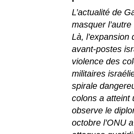
L’actualité de G
masquer l’autre f
Là, l’expansion 
avant-postes isra
violence des co
militaires israé
spirale dangere
colons a atteint
observe le diplo
octobre l’ONU a 