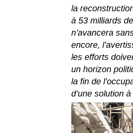
la reconstructio
à 53 milliards de
n’avancera sans 
encore, l’averti
les efforts doiv
un horizon polit
la fin de l’occupa
d’une solution à