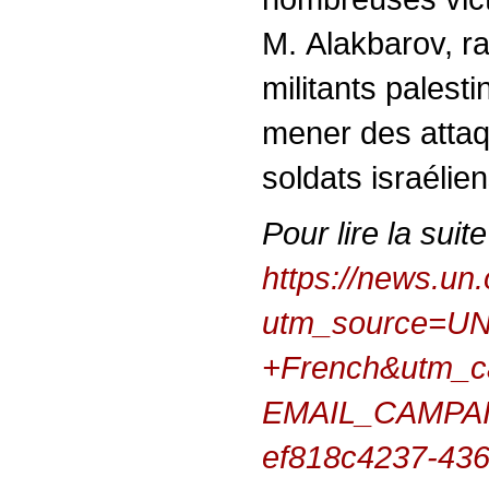
M. Alakbarov, r
militants palest
mener des attaq
soldats israélien
Pour lire la suite
https://news.un
utm_source=U
+French&utm_c
EMAIL_CAMPAI
ef818c4237-43