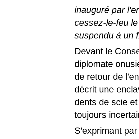
inauguré par l’e
cessez-le-feu le
suspendu à un fi
Devant le Consei
diplomate onusi
de retour de l’e
décrit une encla
dents de scie et
toujours incertai
S’exprimant par