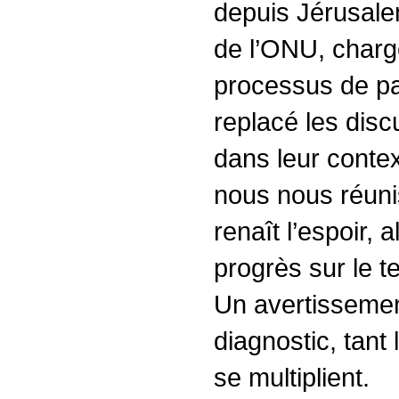
depuis Jérusale
de l’ONU, chargé
processus de pa
replacé les dis
dans leur contex
nous nous réun
renaît l’espoir,
progrès sur le te
Un avertissemen
diagnostic, tant
se multiplient.