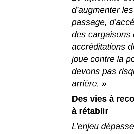
d’augmenter les
passage, d’accél
des cargaisons 
accréditations 
joue contre la p
devons pas risq
arrière. »
Des vies à reco
à rétablir
L’enjeu dépasse