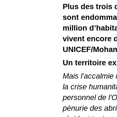
Plus des trois
sont endommag
million d’habit
vivent encore 
UNICEF/Moham
Un territoire 
Mais l’accalmie n
la crise humanita
personnel de l’
pénurie des abri