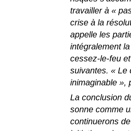
travailler à « pa
crise à la résolut
appelle les part
intégralement l
cessez-le-feu et
suivantes. « Le 
inimaginable », 
La conclusion d
sonne comme un
continuerons de 