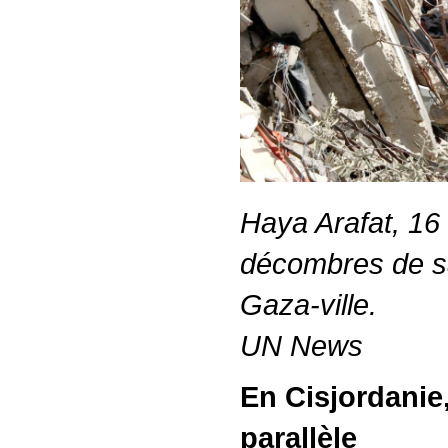
Haya Arafat, 16 
décombres de sa
Gaza-ville.
UN News
En Cisjordanie
parallèle