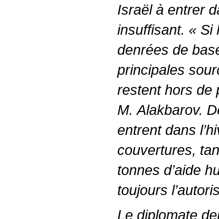
Israël à entrer 
insuffisant. « Si 
denrées de base
principales sour
restent hors de 
M. Alakbarov. De
entrent dans l’h
couvertures, ta
tonnes d’aide h
toujours l’autori
Le diplomate de