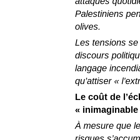
attaques quotidi
Palestiniens pen
olives.
Les tensions se 
discours politique
langage incendiai
qu’attiser « l’e
Le coût de l’éc
« inimaginable
À mesure que le
risques s’accumu