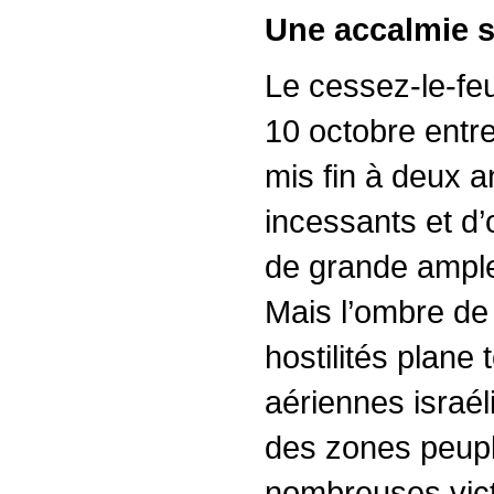
Une accalmie 
Le cessez-le-feu
10 octobre entre
mis fin à deux
incessants et d’
de grande ampleu
Mais l’ombre de 
hostilités plane
aériennes israé
des zones peup
nombreuses vict