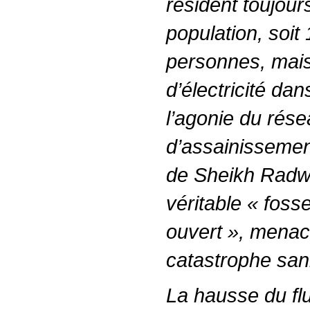
résident toujour
population, soit 
personnes, mai
d’électricité dan
l’agonie du rése
d’assainissemen
de Sheikh Radw
véritable « fosse
ouvert », mena
catastrophe sani
La hausse du flu