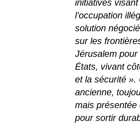
initiatives visant
l’occupation illé
solution négoci
sur les frontièr
Jérusalem pour 
États, vivant cô
et la sécurité 
ancienne, toujou
mais présentée 
pour sortir dura