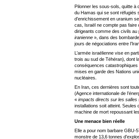
Pilonner les sous-sols, quitte 
du Hamas qui se sont réfugiés so
d’enrichissement en uranium se
cas, Israël ne compte pas faire 
dirigeants comme des civils au
iranienne
», dans des bombardem
jours de négociations entre l’Ira
L’armée israélienne vise en part
trois au sud de Téhéran), dont la
conséquences catastrophiques po
mises en garde des Nations unie
nucléaires.
En Iran, ces dernières sont tou
(Agence internationale de l’éner
«
impacts directs sur les salles
installations soit atteint. Seul
machine de mort repoussant les 
Une menace bien réelle
Elle a pour nom barbare GBU-57
monstre de 13,6 tonnes d’explos