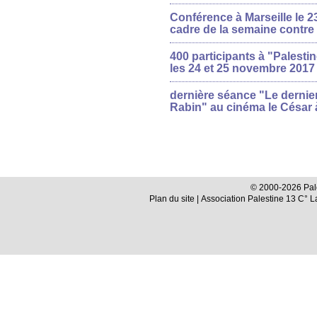
Conférence à Marseille le 2
cadre de la semaine contre 
400 participants à "Palesti
les 24 et 25 novembre 2017
dernière séance "Le dernier
Rabin" au cinéma le César à
© 2000-2026 Pale
Plan du site
| Association Palestine 13 C° 