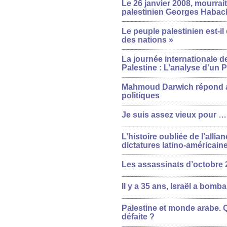
Le 26 janvier 2008, mourrait
palestinien Georges Habac
Le peuple palestinien est-il
des nations »
La journée internationale de
Palestine : L’analyse d’un 
Mahmoud Darwich répond a
politiques
Je suis assez vieux pour …
L’histoire oubliée de l’allian
dictatures latino-américain
Les assassinats d’octobre 2
Il y a 35 ans, Israël a bomba
Palestine et monde arabe. Q
défaite ?