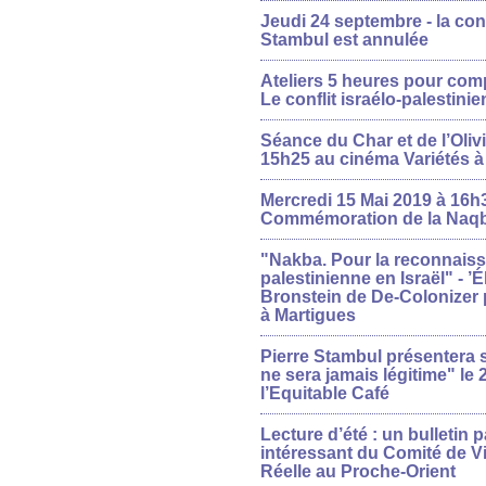
Jeudi 24 septembre - la con
Stambul est annulée
Ateliers 5 heures pour com
Le conflit israélo-palestinie
Séance du Char et de l’Olivi
15h25 au cinéma Variétés à 
Mercredi 15 Mai 2019 à 16h3
Commémoration de la Naq
"Nakba. Pour la reconnaiss
palestinienne en Israël" - 
Bronstein de De-Colonizer
à Martigues
Pierre Stambul présentera 
ne sera jamais légitime" le
l’Equitable Café
Lecture d’été : un bulletin 
intéressant du Comité de V
Réelle au Proche-Orient