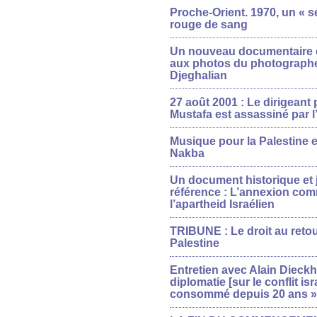
Proche-Orient. 1970, un « s
rouge de sang
Un nouveau documentaire 
aux photos du photograp
Djeghalian
27 août 2001 : Le dirigeant 
Mustafa est assassiné par l
Musique pour la Palestine e
Nakba
Un document historique et 
référence : L’annexion c
l’apartheid Israélien
TRIBUNE : Le droit au retour
Palestine
Entretien avec Alain Dieckho
diplomatie [sur le conflit is
consommé depuis 20 ans »