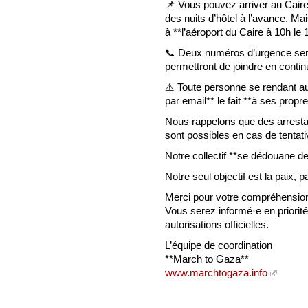
📌 Vous pouvez arriver au Caire 
des nuits d’hôtel à l’avance. M
à **l’aéroport du Caire à 10h le 1
📞 Deux numéros d’urgence sero
permettront de joindre en contin
⚠️ Toute personne se rendant au 
par email** le fait **à ses propr
Nous rappelons que des arresta
sont possibles en cas de tentat
Notre collectif **se dédouane de 
Notre seul objectif est la paix, 
Merci pour votre compréhension
Vous serez informé·e en priorit
autorisations officielles.
L’équipe de coordination
**March to Gaza**
www.marchtogaza.info