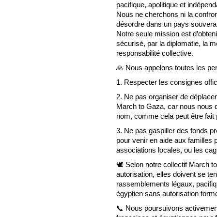
pacifique, apolitique et indépend
Nous ne cherchons ni la confron
désordre dans un pays souvera
Notre seule mission est d’obteni
sécurisé, par la diplomatie, la mo
responsabilité collective.
🙏 Nous appelons toutes les per
1. Respecter les consignes offici
2. Ne pas organiser de déplace
March to Gaza, car nous nous d
nom, comme cela peut être fait pa
3. Ne pas gaspiller des fonds pr
pour venir en aide aux familles
associations locales, ou les ca
🕊️ Selon notre collectif March t
autorisation, elles doivent se te
rassemblements légaux, pacifique
égyptien sans autorisation forme
📞 Nous poursuivons activement