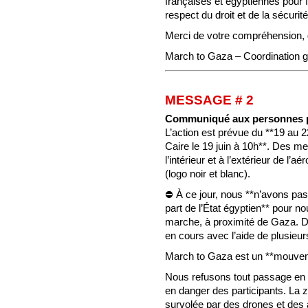
françaises et égyptiennes pour f
respect du droit et de la sécurité
Merci de votre compréhension, 
March to Gaza – Coordination g
MESSAGE # 2
Communiqué aux personnes pr
L’action est prévue du **19 au 
Caire le 19 juin à 10h**. Des m
l’intérieur et à l’extérieur de l
(logo noir et blanc).
⛔ À ce jour, nous **n’avons pas 
part de l’État égyptien** pour no
marche, à proximité de Gaza. D
en cours avec l’aide de plusieur
March to Gaza est un **mouvemen
Nous refusons tout passage en f
en danger des participants. La z
survolée par des drones et de