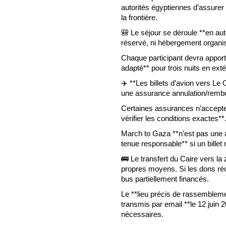
autorités égyptiennes d’assurer
la frontière.
🎒 Le séjour se déroule **en auton
réservé, ni hébergement organi
Chaque participant devra apport
adapté** pour trois nuits en exté
✈️ **Les billets d’avion vers Le
une assurance annulation/rembo
Certaines assurances n’accepten
vérifier les conditions exactes**
March to Gaza **n’est pas une 
tenue responsable** si un bille
🚌 Le transfert du Caire vers l
propres moyens. Si les dons réc
bus partiellement financés.
Le **lieu précis de rassemblemen
transmis par email **le 12 juin 
nécessaires.