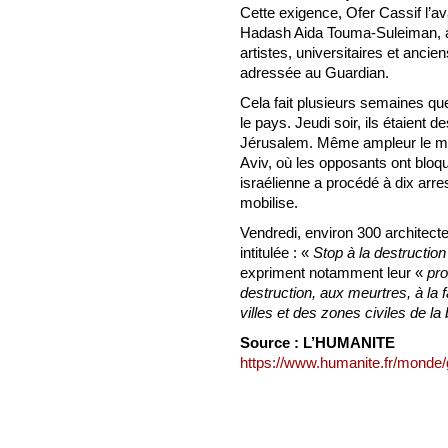
Cette exigence, Ofer Cassif l’avai
Hadash Aida Touma-Suleiman, ai
artistes, universitaires et ancien
adressée au Guardian.
Cela fait plusieurs semaines qu
le pays. Jeudi soir, ils étaient 
Jérusalem. Même ampleur le mêm
Aviv, où les opposants ont bloqu
israélienne a procédé à dix arres
mobilise.
Vendredi, environ 300 architecte
intitulée : «
Stop à la destructio
expriment notamment leur «
pro
destruction, aux meurtres, à la
villes et des zones civiles de l
Source : L’HUMANITE
https://www.humanite.fr/monde/g