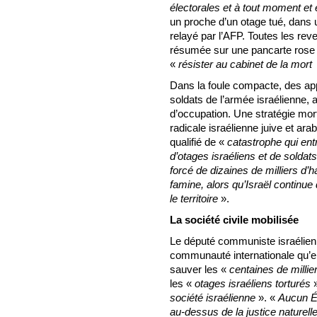
électorales et à tout moment et e
un proche d’un otage tué, dans
relayé par l’AFP. Toutes les re
résumée sur une pancarte rose 
«
résister au cabinet de la mort
Dans la foule compacte, des ap
soldats de l’armée israélienne, 
d’occupation. Une stratégie mor
radicale israélienne juive et ara
qualifié de «
catastrophe qui entr
d’otages israéliens et de soldats
forcé de dizaines de milliers d’
famine, alors qu’Israël continue 
le territoire
».
La société civile mobilisée
Le député communiste israélien
communauté internationale qu’el
sauver les «
centaines de milli
les «
otages israéliens torturés
»
société israélienne
». «
Aucun Ét
au-dessus de la justice naturelle 