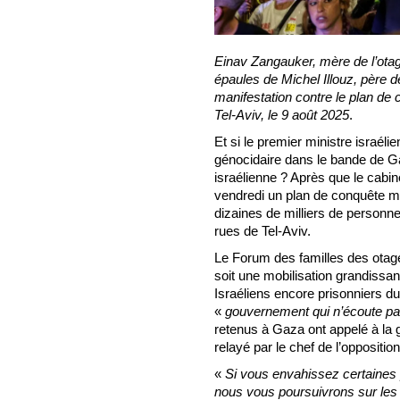
Einav Zangauker, mère de l’otag
épaules de Michel Illouz, père d
manifestation contre le plan de
Tel-Aviv, le 9 août 2025
.
Et si le premier ministre israé
génocidaire dans le bande de Gaz
israélienne ? Après que le cabin
vendredi un plan de conquête mil
dizaines de milliers de personn
rues de Tel-Aviv.
Le Forum des familles des otag
soit une mobilisation grandissan
Israéliens encore prisonniers du
«
gouvernement qui n’écoute pas
retenus à Gaza ont appelé à la
relayé par le chef de l’opposition
«
Si vous envahissez certaines 
nous vous poursuivrons sur les