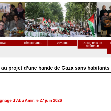
BDS
Témoignages
Voyages
Documents de
référence
re au projet d’une bande de Gaza sans habitants 
nage d’Abu Amir, le 27 juin 2026