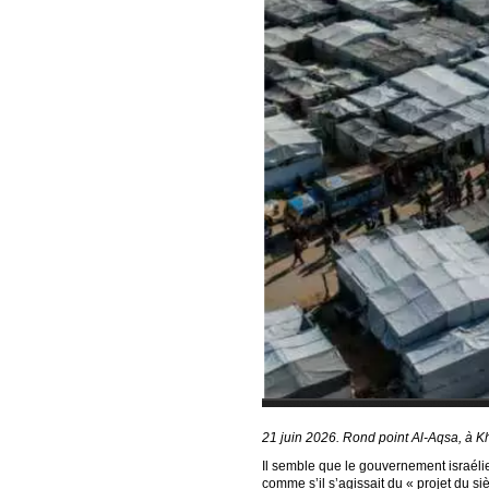
21 juin 2026. Rond point Al-Aqsa, à 
Il semble que le gouvernement israélie
comme s’il s’agissait du « projet du si