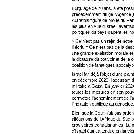
Burg, âgé de 70 ans, a été prés
précédemment dirigé l’Agence ju
Autrefois figure de proue du Parti
les plus en vue d’Israël, averti
politiques du pays sapent les no
« Ce n’est pas un rejet de notre
il écrit. « Ce n’est pas de la des
une grande exaltation morale es
la dictature du pouvoir et de l
coalition de fanatiques apocalyp
Israël fait déjà l’objet d’une pl
en décembre 2023, l’accusant 
militaire à Gaza. En janvier 202
toutes les mesures en son pouv
permettre l’acheminement de l’a
l’incitation publique au génocide.
Bien que la Cour n’ait pas ordon
allégations de l’Afrique du Sud
provisoires contraignantes. La 
d’Israël étant attendue en janvi