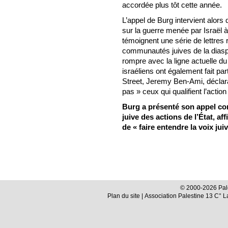
accordée plus tôt cette année.
L’appel de Burg intervient alors 
sur la guerre menée par Israël
témoignent une série de lettre
communautés juives de la diaspo
rompre avec la ligne actuelle d
israéliens ont également fait par
Street, Jeremy Ben-Ami, déclaran
pas » ceux qui qualifient l’actio
Burg a présenté son appel com
juive des actions de l’État, aff
de « faire entendre la voix jui
© 2000-2026 Pale
Plan du site
| Association Palestine 13 C° 