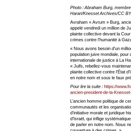
Photo : Abraham Burg, membre 
Harari/Knesset Archives/CC BY
Avraham « Avrum » Burg, ancien
appelé vendredi un million de Ju
plainte collective devant la Cour
crimes contre l’humanité à Gaz
« Nous avons besoin d’un millio
population juive mondiale, pour 
internationale de justice à La Hay
« Juifs, rebellez-vous maintenan
plainte collective contre l’État
en notre nom et sous le faux prét
Pour lire la suite :
https://www.fr
ancien-president-de-la-Knesset
L’ancien homme politique de cen
communautés et les organisations
d’initiative morale et juridique 
d’Israël, qui inflige systématiqu
de parler en notre nom. Nous n
couverture à des crimes. »