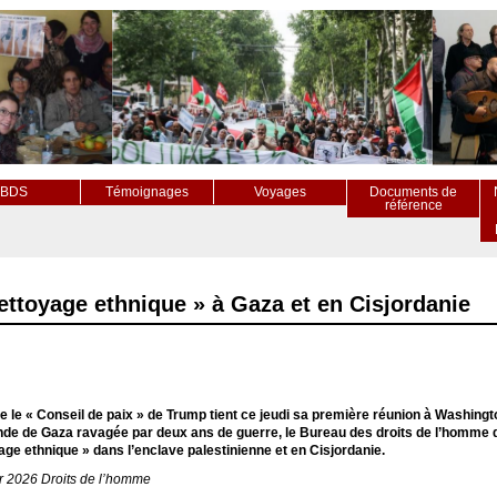
BDS
Témoignages
Voyages
Documents de
référence
ttoyage ethnique » à Gaza et en Cisjordanie
e le « Conseil de paix » de Trump tient ce jeudi sa première réunion à Washingt
nde de Gaza ravagée par deux ans de guerre, le Bureau des droits de l’homme d
age ethnique » dans l’enclave palestinienne et en Cisjordanie.
er 2026 Droits de l’homme