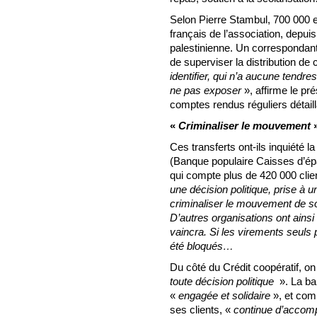
Selon Pierre Stambul, 700 000 e
français de l’association, depu
palestinienne. Un correspondant
de superviser la distribution d
identifier, qui n’a aucune tend
ne pas exposer
», affirme le pr
comptes rendus réguliers détailla
«
Criminaliser le mouvement
Ces transferts ont-ils inquiét
(Banque populaire Caisses d’épar
qui compte plus de 420 000 clie
une décision politique, prise à 
criminaliser le mouvement de s
D’autres organisations ont ainsi
vaincra. Si les virements seuls
été bloqués…
Du côté du Crédit coopératif, o
toute décision politique
». La ba
«
engagée et solidaire
», et com
ses clients, «
continue d’accomp