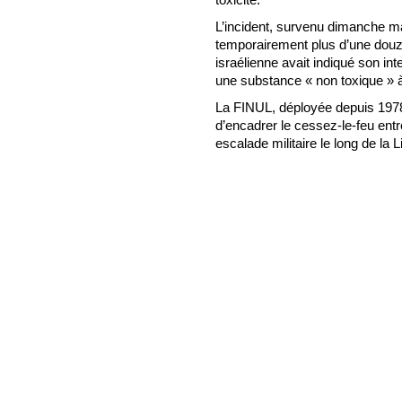
L’incident, survenu dimanche ma
temporairement plus d’une douza
israélienne avait indiqué son int
une substance « non toxique » à
La FINUL, déployée depuis 1978 
d’encadrer le cessez-le-feu entre
escalade militaire le long de la 