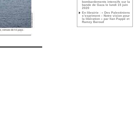
bombardements intensifs sur la
bande de Gaza le lundi 15 juin
2020
En librairie : « Des Palestiniens
s’expriment – Notre vision pour
la libération » par Ilan Pappé et
Ramzy Baroud