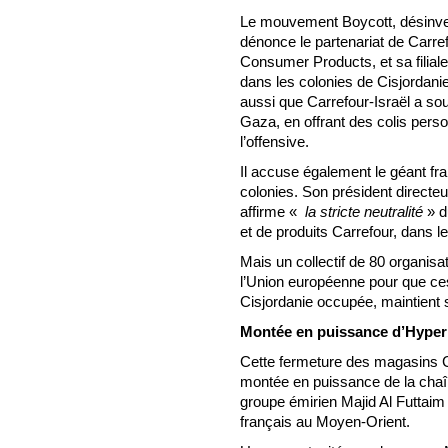
Le mouvement Boycott, désinves
dénonce le partenariat de Carref
Consumer Products, et sa filiale
dans les colonies de Cisjorda
aussi que Carrefour-Israël a so
Gaza, en offrant des colis per
l’offensive.
Il accuse également le géant fr
colonies. Son président directe
affirme «
la stricte neutralité
» d
et de produits Carrefour, dans le
Mais un collectif de 80 organisa
l’Union européenne pour que ce
Cisjordanie occupée, maintient s
Montée en puissance d’Hype
Cette fermeture des magasins C
montée en puissance de la chaî
groupe émirien Majid Al Futtaim 
français au Moyen-Orient.