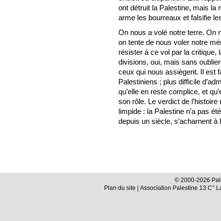
ont détruit la Palestine, mais la 
arme les bourreaux et falsifie les
On nous a volé notre terre. On 
on tente de nous voler notre mé
résister à ce vol par la critique,
divisions, oui, mais sans oublier
ceux qui nous assiègent. Il est f
Palestiniens ; plus difficile d’a
qu’elle en reste complice, et qu’
son rôle. Le verdict de l’histoire 
limpide : la Palestine n’a pas ét
depuis un siècle, s’acharnent à l
© 2000-2026 Pale
Plan du site
| Association Palestine 13 C° 