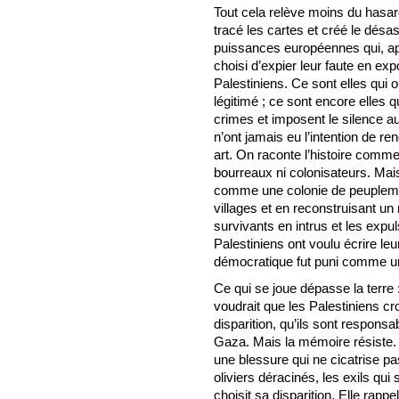
Tout cela relève moins du hasar
tracé les cartes et créé le désa
puissances européennes qui, aprè
choisi d’expier leur faute en expo
Palestiniens. Ce sont elles qui on
légitimé ; ce sont encore elles q
crimes et imposent le silence 
n’ont jamais eu l’intention de re
art. On raconte l’histoire comme
bourreaux ni colonisateurs. Mais l
comme une colonie de peuplemen
villages et en reconstruisant un 
survivants en intrus et les expu
Palestiniens ont voulu écrire leu
démocratique fut puni comme un 
Ce qui se joue dépasse la terre 
voudrait que les Palestiniens cro
disparition, qu’ils sont respon
Gaza. Mais la mémoire résiste. E
une blessure qui ne cicatrise pa
oliviers déracinés, les exils qui
choisit sa disparition. Elle rapp