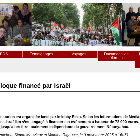
BDS
Témoignages
Voyages
Documents de
référence
loque financé par Israël
estation est organisée lundi par le lobby Elnet. Selon les informations de Mediap
es israélien s’est engagé à financer cet évènement à hauteur de 72 000 euros. E
 jusqu’alors être totalement indépendante du gouvernement Nétanyahou.
nichou, Simon Mauvieux et Mathieu Rigouste, le 9 novembre 2025 à 16h51