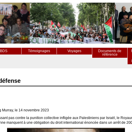
BDS
Témoignages
Voyages
Documents de
référence
 défense
g Murray, le 14 novembre 2023
sant pas contre la punition collective infligée aux Palestiniens par Israël, le Royau
ne manquent à une obligation du droit international énoncée dans un arrêt de 2004