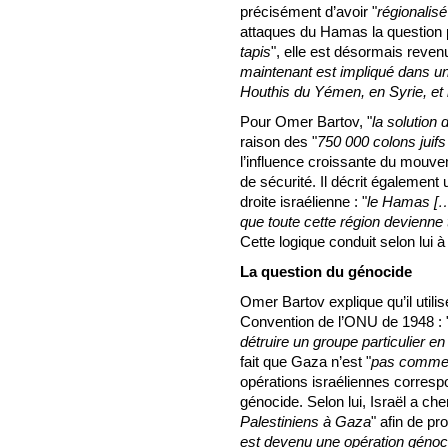
précisément d’avoir "
régionalisé
attaques du Hamas la question p
tapis
", elle est désormais reven
maintenant est impliqué dans une
Houthis du Yémen, en Syrie, et 
Pour Omer Bartov, "
la solution
raison des "
750 000 colons juif
l’influence croissante du mouve
de sécurité. Il décrit égalemen
droite israélienne : "
le Hamas […]
que toute cette région devienne 
Cette logique conduit selon lui à 
La question du génocide
Omer Bartov explique qu’il utili
Convention de l’ONU de 1948 : 
détruire un groupe particulier en
fait que Gaza n’est "
pas comme
opérations israéliennes correspon
génocide. Selon lui, Israël a che
Palestiniens à Gaza
" afin de pr
est devenu une opération génoc