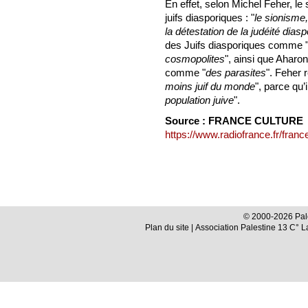
En effet, selon Michel Feher, le
juifs diasporiques : "
le sionisme
la détestation de la judéité dias
des Juifs diasporiques comme 
cosmopolites
", ainsi que Aharon
comme "
des parasites
". Feher 
moins juif du monde
", parce qu’i
population juive
".
Source : FRANCE CULTURE
https://www.radiofrance.fr/france
© 2000-2026 Pale
Plan du site
| Association Palestine 13 C° 