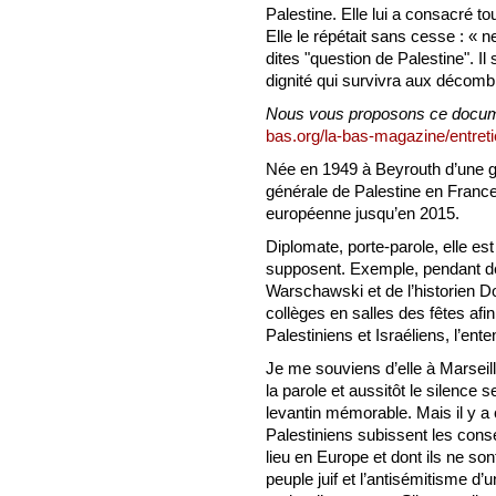
Palestine. Elle lui a consacré to
Elle le répétait sans cesse : « ne
dites "question de Palestine". Il 
dignité qui survivra aux décomb
Nous vous proposons ce docu
bas.org/la-bas-magazine/entretie
Née en 1949 à Beyrouth d’une gra
générale de Palestine en France
européenne jusqu’en 2015.
Diplomate, porte-parole, elle est
supposent. Exemple, pendant de
Warschawski et de l’historien Do
collèges en salles des fêtes afin
Palestiniens et Israéliens, l’ente
Je me souviens d’elle à Marseil
la parole et aussitôt le silence se
levantin mémorable. Mais il y a c
Palestiniens subissent les cons
lieu en Europe et dont ils ne so
peuple juif et l’antisémitisme d’u