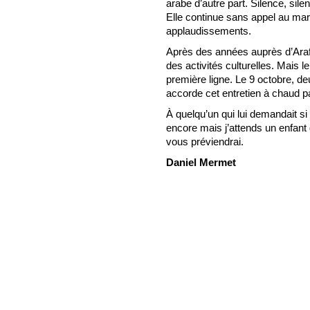
arabe d’autre part. Silence, sil
Elle continue sans appel au ma
applaudissements.
Après des années auprès d’Arafat
des activités culturelles. Mais l
première ligne. Le 9 octobre, d
accorde cet entretien à chaud pa
À quelqu’un qui lui demandait si 
encore mais j’attends un enfant q
vous préviendrai.
Daniel Mermet