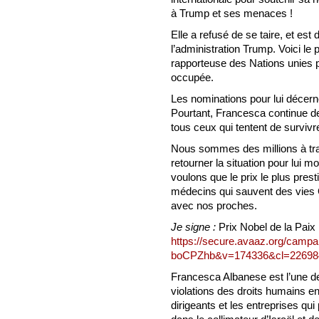
à Trump et ses menaces !
Elle a refusé de se taire, et es
l’administration Trump. Voici le
rapporteuse des Nations unies p
occupée.
Les nominations pour lui décerner
Pourtant, Francesca continue de 
tous ceux qui tentent de surviv
Nous sommes des millions à tr
retourner la situation pour lui 
voulons que le prix le plus pres
médecins qui sauvent des vies 
avec nos proches.
Je signe :
Prix Nobel de la Paix
https://secure.avaaz.org/campa
boCPZhb&v=174336&cl=22698
Francesca Albanese est l’une des
violations des droits humains en 
dirigeants et les entreprises qui