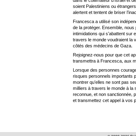
dans le collimateur d’Israël et 
soient Palestiniens ou étrangers
alertent et tentent de briser l’in
Francesca a utilisé son indépend
de la protéger. Ensemble, nous
intimidations qui s’abattent sur
travers le monde voudraient la vo
côtés des médecins de Gaza.
Rejoignez-nous pour que cet app
transmettra à Francesca, aux 
Lorsque des personnes courag
risques personnels importants po
montrer qu’elles ne sont pas s
milliers à travers le monde à la 
reconnue, et non sanctionnée, p
et transmettez cet appel à vos p