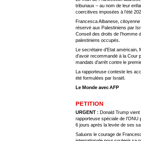
tribunaux – au nom de leur enfa
coercitives imposées à l’été 20
Francesca Albanese, citoyenne it
réservé aux Palestiniens par Is
Conseil des droits de l’homme de
palestiniens occupés.
Le secrétaire d’Etat américain, 
d’avoir recommandé à la Cour pé
mandats d’arrêt contre le premi
La rapporteuse conteste les acc
été formulées par Israël.
Le Monde avec AFP
PETITION
URGENT :
Donald Trump vient 
rapporteuse spéciale de l’ONU po
6 jours après la levée de ses sa
Saluons le courage de Francesc
internationale pour soutenir sa 