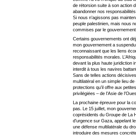
de rétorsion suite à son action 
abandonner nos responsabilités
Si nous n’agissons pas mainten
peuple palestinien, mais nous 
commises par le gouvernement
Certains gouvernements ont déjà
mon gouvernement a suspendu le
reconnaissant que les liens éc
responsabilités morales. L’Afriqu
devant la plus haute juridiction i
interdit à tous les navires batta
Sans de telles actions décisive
multilatéral en un simple lieu de
protections qu’il offre aux peti
privilégiées – de l’Asie de l’Oues
La prochaine épreuve pour la c
pas. Le 15 juillet, mon gouvern
coprésidents du Groupe de La 
d’urgence sur Gaza, appelant le
une défense multilatérale du droit
introduire des mesures concrète