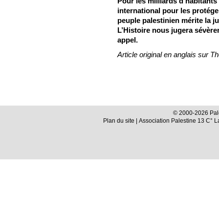
Pour les milliards d’habitants
international pour les protéger
peuple palestinien mérite la 
L’Histoire nous jugera sévèr
appel.
Article original en anglais sur 
© 2000-2026 Pale
Plan du site
| Association Palestine 13 C° 