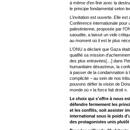
à même d’en finir avec la destru
le principe fondamental selon le
L’invitation est ouverte. Elle est
Conférence internationale pour 
palestinienne, proposée par l’ON
saoudite, a laissé un vide critiq
au moment où il est le plus néc
L’ONU a déclaré que Gaza était «
qualifié sa mission d’achemine
des plus entravées[…] dans l’hi
humanitaire désastreux, la conf
à passer de la condamnation à l’
complicité – au sein de nos tri
pouvons défier la vision de Do
monde où « la force fait droit ».
Le choix qui s’offre à nous es
défendre fermement les princi
et les conflits, soit assister
international sous le poids d
des protagonistes unis plutôt