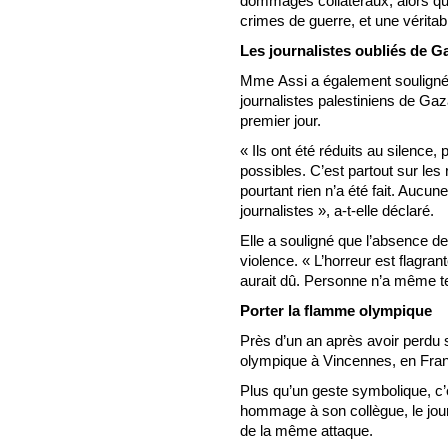
dommages collatéraux, alors qu’e
crimes de guerre, et une véritab
Les journalistes oubliés de G
Mme Assi a également souligné
journalistes palestiniens de Gaz
premier jour.
« Ils ont été réduits au silence,
possibles. C’est partout sur les 
pourtant rien n’a été fait. Aucu
journalistes », a-t-elle déclaré.
Elle a souligné que l’absence de
violence. « L’horreur est flagra
aurait dû. Personne n’a même ten
Porter la flamme olympique
Près d’un an après avoir perdu
olympique à Vincennes, en Franc
Plus qu’un geste symbolique, c’
hommage à son collègue, le jour
de la même attaque.