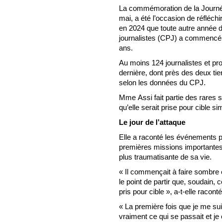
La commémoration de la Journée 
mai, a été l’occasion de réfléchir
en 2024 que toute autre année d
journalistes (CPJ) a commencé à 
ans.
Au moins 124 journalistes et pr
dernière, dont près des deux tier
selon les données du CPJ.
Mme Assi fait partie des rares s
qu’elle serait prise pour cible si
Le jour de l’attaque
Elle a raconté les événements po
premières missions importantes,
plus traumatisante de sa vie.
« Il commençait à faire sombre 
le point de partir que, soudain
pris pour cible », a-t-elle raconté
« La première fois que je me su
vraiment ce qui se passait et je 