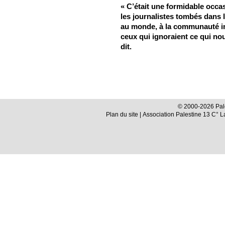
« C’était une formidable occ
les journalistes tombés dans l
au monde, à la communauté in
ceux qui ignoraient ce qui nous 
dit.
© 2000-2026 Pale
Plan du site
| Association Palestine 13 C° 