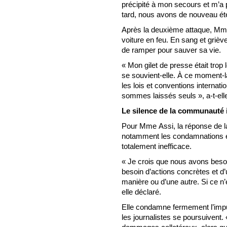
précipité à mon secours et m’a
tard, nous avons de nouveau été 
Après la deuxième attaque, Mme
voiture en feu. En sang et grièv
de ramper pour sauver sa vie.
« Mon gilet de presse était trop 
se souvient-elle. À ce moment-
les lois et conventions internati
sommes laissés seuls », a-t-elle
Le silence de la communauté 
Pour Mme Assi, la réponse de la
notamment les condamnations et
totalement inefficace.
« Je crois que nous avons beso
besoin d’actions concrètes et d’
manière ou d’une autre. Si ce n’
elle déclaré.
Elle condamne fermement l’impun
les journalistes se poursuiven