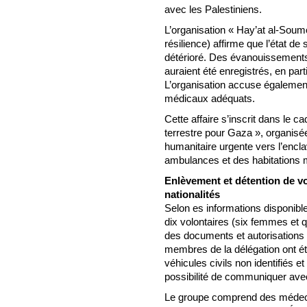
avec les Palestiniens.
L’organisation « Hay’at al-Soum
résilience) affirme que l’état de
détérioré. Des évanouissements
auraient été enregistrés, en par
L’organisation accuse également 
médicaux adéquats.
Cette affaire s’inscrit dans le 
terrestre pour Gaza », organisé
humanitaire urgente vers l’encl
ambulances et des habitations 
Enlèvement et détention de vo
nationalités
Selon es informations disponibl
dix volontaires (six femmes et
des documents et autorisations d
membres de la délégation ont ét
véhicules civils non identifiés e
possibilité de communiquer ave
Le groupe comprend des médeci