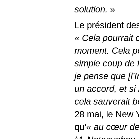
solution.
»
Le président des
«
Cela pourrait 
moment. Cela po
simple coup de fi
je pense que [l’
un accord, et s
cela sauverait 
28 mai, le New 
qu’«
au cœur de 