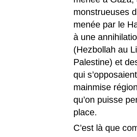
monstrueuses d
menée par le Ha
à une annihilati
(Hezbollah au 
Palestine) et de
qui s’opposaient
mainmise régiona
qu’on puisse pe
place.
C’est là que co