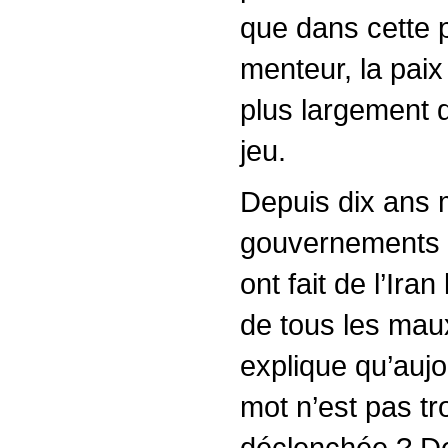
que dans cette 
menteur, la paix
plus largement 
jeu.
Depuis dix ans 
gouvernements i
ont fait de l’Ira
de tous les maux
explique qu’aujo
mot n’est pas tro
déclenchée ? De