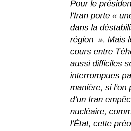
Pour le présiden
l’Iran porte «
une
dans la déstabili
région
». Mais l
cours entre Téh
aussi difficiles s
interrompues pa
manière, si l’on 
d’un Iran empêc
nucléaire, comme
l’État, cette pré