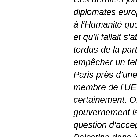
diplomates euro
à l’Humanité que
et qu’il fallait 
tordus de la part
empêcher un te
Paris près d’un
membre de l’UE 
certainement. Or
gouvernement isr
question d’accep