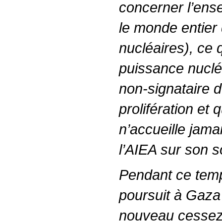
concerner l’ense
le monde entier
nucléaires), ce q
puissance nuclé
non-signataire d
prolifération et q
n’accueille jama
l’AIEA sur son s
Pendant ce temp
poursuit à Gaza e
nouveau cessez