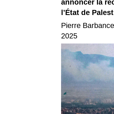
annoncer la r
l’État de Pales
Pierre Barbancey
2025