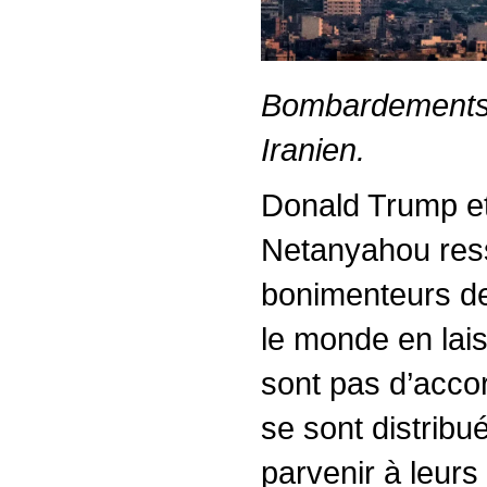
Bombardements i
Iranien.
Donald Trump e
Netanyahou res
bonimenteurs de 
le monde en lais
sont pas d’acco
se sont distribu
parvenir à leurs