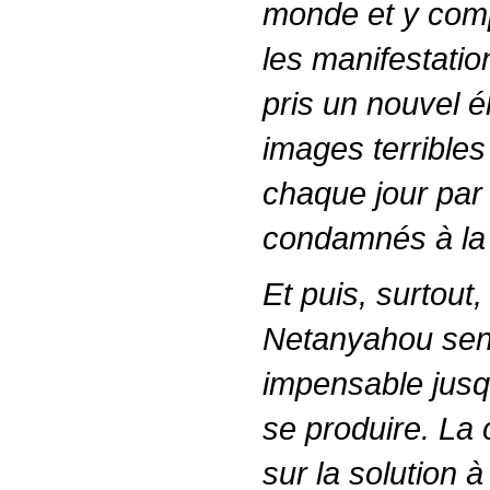
monde et y comp
les manifestatio
pris un nouvel é
images terrible
chaque jour par
condamnés à la
Et puis, surtout
Netanyahou sent
impensable jusqu
se produire. La
sur la solution 