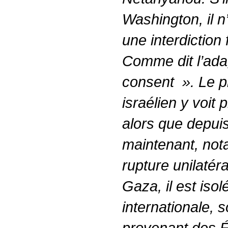
Washington, il n
une interdiction 
Comme dit l’ad
consent
». Le p
israélien y voit
alors que depui
maintenant, no
rupture unilatér
Gaza, il est isol
internationale, 
provenant des É