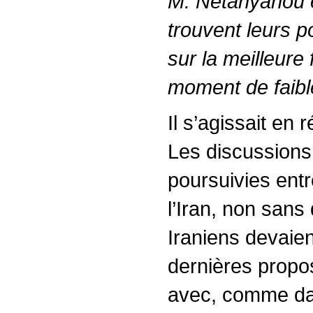
M. Netanyahou 
trouvent leurs p
sur la meilleure
moment de faibl
Il s’agissait en 
Les discussions 
poursuivies entr
l’Iran, non sans d
Iraniens devaien
dernières propo
avec, comme date