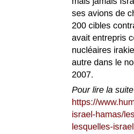
mais jamais Isra
ses avions de c
200 cibles contr
avait entrepris c
nucléaires irak
autre dans le no
2007.
Pour lire la suite
https://www.hum
israel-hamas/les
lesquelles-isra