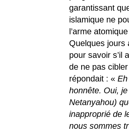
garantissant qu
islamique ne pou
l’arme atomique 
Quelques jours 
pour savoir s’il
de ne pas cibler
répondait : «
Eh 
honnête. Oui, je l
Netanyahou) que
inapproprié de l
nous sommes tr