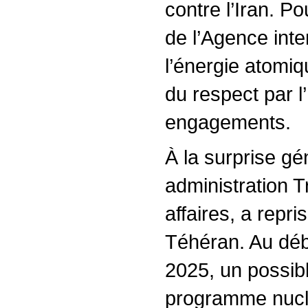
contre l’Iran. P
de l’Agence inte
l’énergie atomiq
du respect par l
engagements.
À la surprise g
administration 
affaires, a repri
Téhéran. Au déb
2025, un possib
programme nuclé