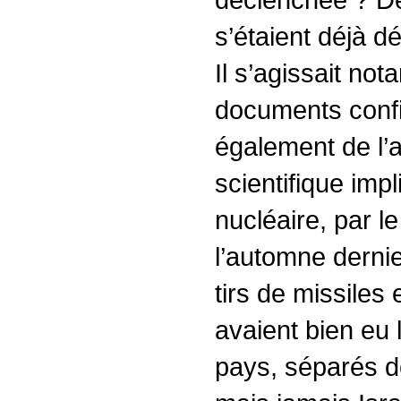
s’étaient déjà d
Il s’agissait no
documents confi
également de l’
scientifique imp
nucléaire, par 
l’automne derni
tirs de missiles
avaient bien eu 
pays, séparés 