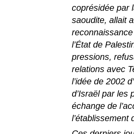
coprésidée par l
saoudite, allait a
reconnaissance o
l’État de Palest
pressions, refus
relations avec T
l’idée de 2002 
d’Israël par les
échange de l’ac
l’établissement 
Ces derniers jou