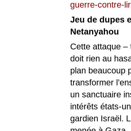
guerre-contre-li
Jeu de dupes e
Netanyahou
Cette attaque – 
doit rien au hasa
plan beaucoup p
transformer l’en
un sanctuaire in
intérêts états-
gardien Israël. 
menée à Gaza, a