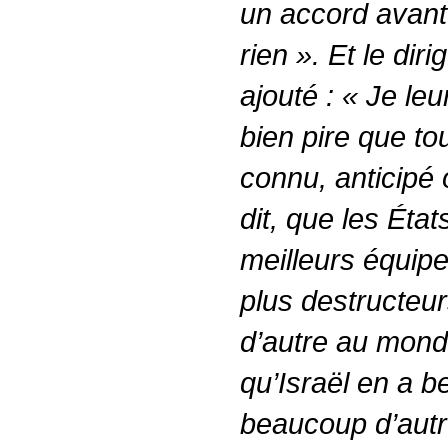
un accord avant 
rien ». Et le dir
ajouté : « Je leu
bien pire que tou
connu, anticipé 
dit, que les État
meilleurs équipe
plus destructeu
d’autre au mond
qu’Israël en a 
beaucoup d’autr