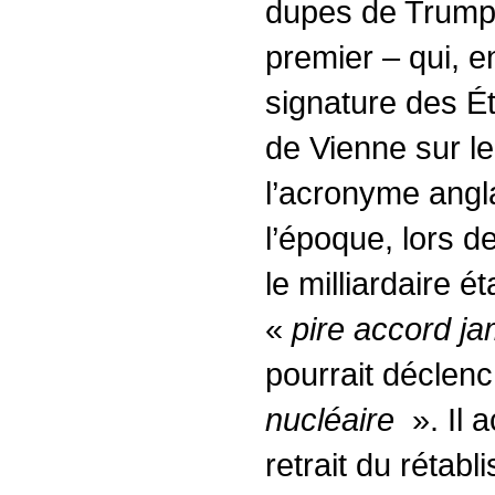
dupes de Trump
premier – qui, en
signature des Ét
de Vienne sur le
l’acronyme angl
l’époque, lors 
le milliardaire é
«
pire accord j
pourrait déclen
nucléaire
». Il 
retrait du rétab