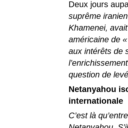
Deux jours aupa
suprême iranien, 
Khamenei, avait 
américaine de 
aux intérêts de
l’enrichissement 
question de lev
Netanyahou iso
internationale
C’est là qu’entr
Netanyahou. S’il