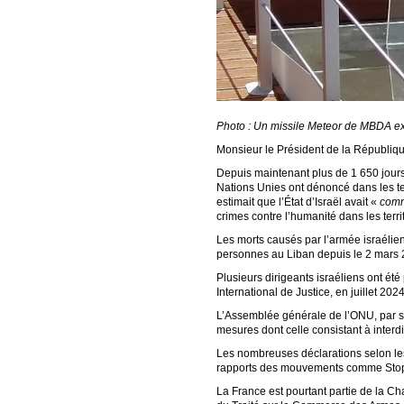
Photo : Un missile Meteor de MBDA exp
Monsieur le Président de la Républiqu
Depuis maintenant plus de 1 650 jours 
Nations Unies ont dénoncé dans les te
estimait que l’État d’Israël avait «
comm
crimes contre l’humanité dans les terri
Les morts causés par l’armée israélie
personnes au Liban depuis le 2 mars 2
Plusieurs dirigeants israéliens ont ét
International de Justice, en juillet 202
L’Assemblée générale de l’ONU, par sa
mesures dont celle consistant à interd
Les nombreuses déclarations selon lesq
rapports des mouvements comme Stop A
La France est pourtant partie de la C