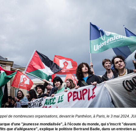
 l’appel de nombreuses organisations, devant le Panthéon, à Paris, le 3 mai 2
arque d’une "
jeunesse mondialisée
", à l’écoute du monde, qui s’inscrit "
davant
lits que d’allégeance
", explique le politiste Bertrand Badie, dans un entretien