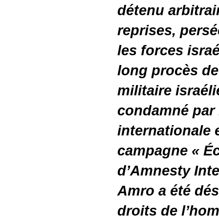
détenu arbitra
reprises, persé
les forces isra
long procès de
militaire israé
condamné par
internationale 
campagne « Écr
d’Amnesty Inte
Amro a été dés
droits de l’hom