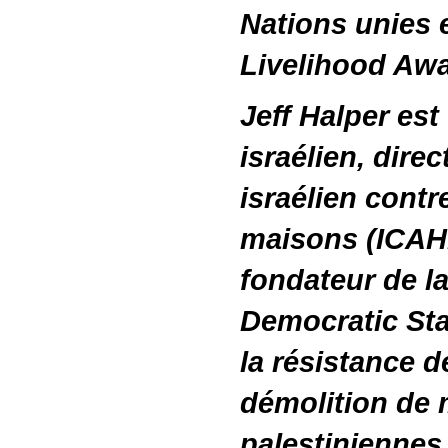
Nations unies e
Livelihood Awa
Jeff Halper es
israélien, dire
israélien contr
maisons (ICAH
fondateur de 
Democratic Sta
la résistance d
démolition de
palestiniennes 