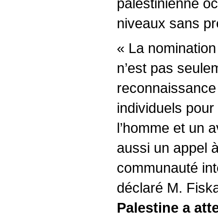
palestinienne o
niveaux sans pr
« La nomination
n’est pas seule
reconnaissance d
individuels pour
l’homme et un a
aussi un appel à 
communauté inte
déclaré M. Fisk
Palestine a att