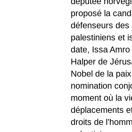
députée norvégi
proposé la cand
défenseurs des 
palestiniens et 
date, Issa Amro 
Halper de Jérusa
Nobel de la paix
nomination conjo
moment où la vi
déplacements et 
droits de l’hom