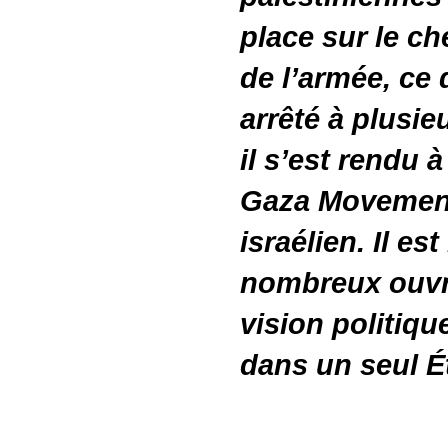
place sur le c
de l’armée, ce q
arrêté à plusie
il s’est rendu 
Gaza Movement 
israélien. Il est
nombreux ouvr
vision politiqu
dans un seul É