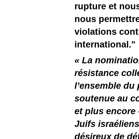
rupture et nou
nous permettre
violations cont
international."
« La nominatio
résistance coll
l’ensemble du 
soutenue au co
et plus encore
Juifs israélie
désireux de dé