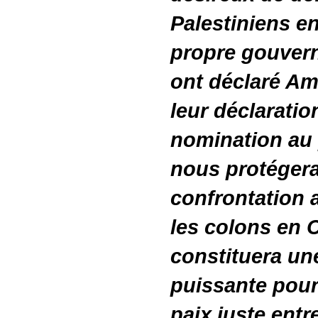
Palestiniens en
propre gouvern
ont déclaré Am
leur déclarati
nomination au 
nous protégera
confrontation a
les colons en C
constituera un
puissante pour
paix juste entr