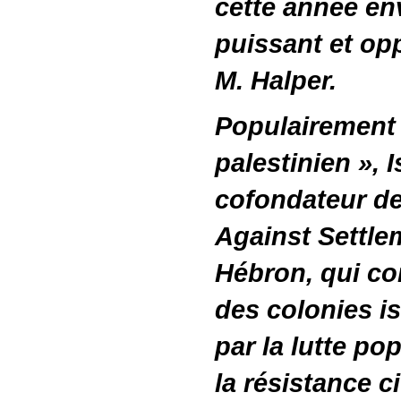
cette année e
puissant et opp
M. Halper.
Populairement 
palestinien », 
cofondateur de
Against Settle
Hébron, qui co
des colonies is
par la lutte po
la résistance c