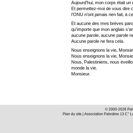
Aujourd’hui, mon corps était un
Et permettez-moi de vous dire ce
l’ONU n’ont jamais rien fait, à c
Et aucune des mes brèves parole
qu’importe que mon anglais s’am
aucune parole, aucune parole ne
Aucune parole ne fera cela.
Nous enseignons la vie, Monsie
Nous enseignons la vie, Monsie
Nous, Palestiniens, nous éveill
monde la vie.
Monsieur.
© 2000-2026 Pale
Plan du site
| Association Palestine 13 C° 