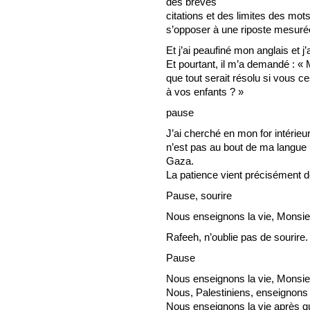
des brèves
citations et des limites des mot
s’opposer à une riposte mesuré
Et j’ai peaufiné mon anglais et j
Et pourtant, il m’a demandé : 
que tout serait résolu si vous c
à vos enfants ? »
pause
J’ai cherché en mon for intérieur
n’est pas au bout de ma langue 
Gaza.
La patience vient précisément 
Pause, sourire
Nous enseignons la vie, Monsie
Rafeeh, n’oublie pas de sourire.
Pause
Nous enseignons la vie, Monsie
Nous, Palestiniens, enseignons la
Nous enseignons la vie après qu’