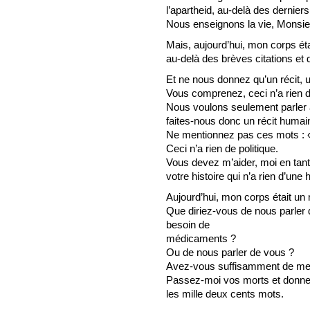
l’apartheid, au-delà des derniers
Nous enseignons la vie, Monsie
Mais, aujourd’hui, mon corps ét
au-delà des brèves citations et 
Et ne nous donnez qu’un récit, u
Vous comprenez, ceci n’a rien de
Nous voulons seulement parler a
faites-nous donc un récit humai
Ne mentionnez pas ces mots : « 
Ceci n’a rien de politique.
Vous devez m’aider, moi en tant 
votre histoire qui n’a rien d’une h
Aujourd’hui, mon corps était un
Que diriez-vous de nous parler 
besoin de
médicaments ?
Ou de nous parler de vous ?
Avez-vous suffisamment de memb
Passez-moi vos morts et donnez
les mille deux cents mots.