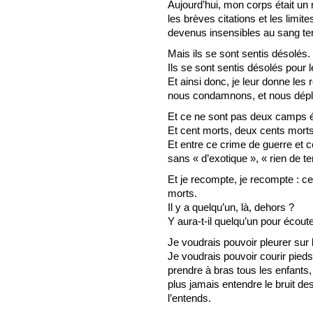
Aujourd’hui, mon corps était u
les brèves citations et les limi
devenus insensibles au sang ter
Mais ils se sont sentis désolés.
Ils se sont sentis désolés pour l
Et ainsi donc, je leur donne les 
nous condamnons, et nous déplo
Et ce ne sont pas deux camps ég
Et cent morts, deux cents morts,
Et entre ce crime de guerre et 
sans « d’exotique », « rien de ter
Et je recompte, je recompte : ce
morts.
Il y a quelqu’un, là, dehors ?
Y aura-t-il quelqu’un pour écoute
Je voudrais pouvoir pleurer sur 
Je voudrais pouvoir courir pie
prendre à bras tous les enfants, 
plus jamais entendre le bruit d
l’entends.