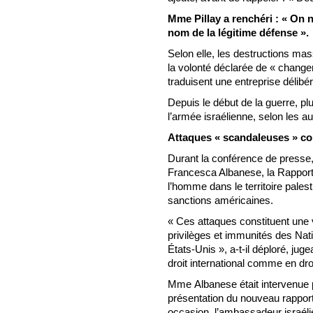
Mme Pillay a renchéri : « On
nom de la légitime défense ».
Selon elle, les destructions mas
la volonté déclarée de « chang
traduisent une entreprise délibé
Depuis le début de la guerre, pl
l’armée israélienne, selon les au
Attaques « scandaleuses » c
Durant la conférence de presse,
Francesca Albanese, la Rapport
l’homme dans le territoire palest
sanctions américaines.
« Ces attaques constituent une v
privilèges et immunités des Nati
États-Unis », a-t-il déploré, ju
droit international comme en dro
Mme Albanese était intervenue p
présentation du nouveau rappor
occasion, l’ambassadeur israélien 