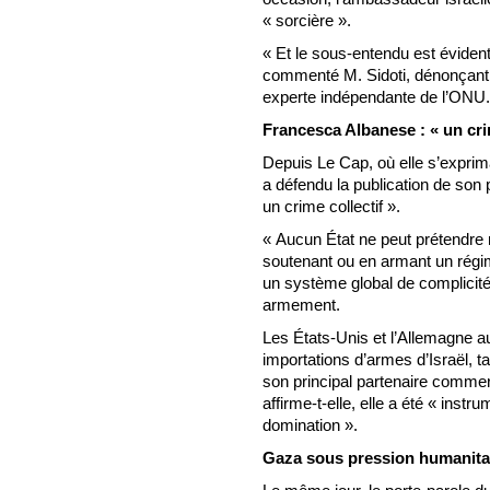
« sorcière ».
« Et le sous-entendu est évident 
commenté M. Sidoti, dénonçant 
experte indépendante de l’ONU.
Francesca Albanese : « un crim
Depuis Le Cap, où elle s’exprim
a défendu la publication de son 
un crime collectif ».
« Aucun État ne peut prétendre re
soutenant ou en armant un régime
un système global de complicit
armement.
Les États-Unis et l’Allemagne au
importations d’armes d’Israël, 
son principal partenaire commer
affirme-t-elle, elle a été « instr
domination ».
Gaza sous pression humanita