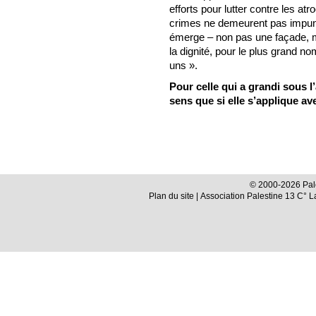
efforts pour lutter contre les at
crimes ne demeurent pas impuni
émerge – non pas une façade, ma
la dignité, pour le plus grand n
uns ».
Pour celle qui a grandi sous l’
sens que si elle s’applique av
© 2000-2026 Pale
Plan du site
| Association Palestine 13 C° 