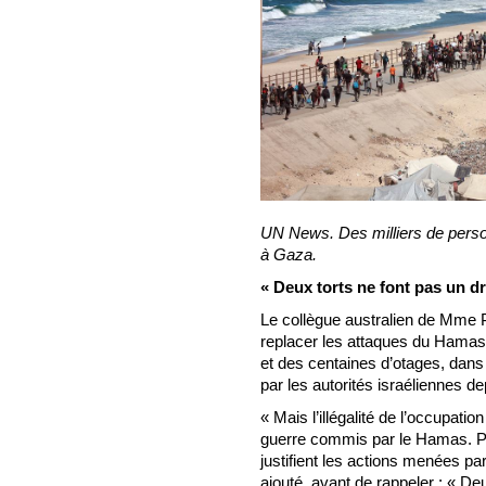
UN News. Des milliers de perso
à Gaza.
« Deux torts ne font pas un dr
Le collègue australien de Mme Pi
replacer les attaques du Hamas 
et des centaines d’otages, dans
par les autorités israéliennes 
« Mais l’illégalité de l’occupatio
guerre commis par le Hamas. P
justifient les actions menées par 
ajouté, avant de rappeler : « Deu