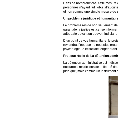
Dans de nombreux cas, cette mesure es
personnes n’ayant fait l’objet d’aucun
et non comme une simple mesure de s
Un problème juridique et humanitair
Le problème réside non seulement dans
garant de la justice est censé informer
adéquate devant un pouvoir judiciaire 
D’un point de vue humanitaire, le préj
reviendra, l’épouse ne peut plus organi
psychologique et sociale, engendrant u
Pratique réelle de La détention admin
La détention administrative est indisso
nocturnes, restrictions de la liberté 
juridique, mais comme un instrument d