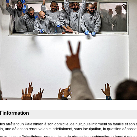
l’information
es arrêtent un Palestinien à son domicile, de nuit, puis informent sa famille et son
is, une détention renouvelable indéfiniment, sans inculpation, la question dépasse 
s milliers de Palestiniens, une politique de répression systématique visant à priver