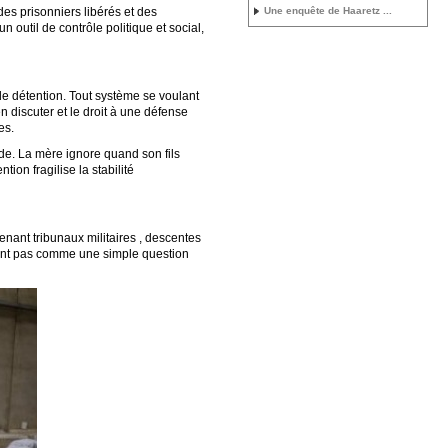
es prisonniers libérés et des
Une enquête de Haaretz ...
 outil de contrôle politique et social,
e détention. Tout système se voulant
n discuter et le droit à une défense
es.
nde. La mère ignore quand son fils
ion fragilise la stabilité
enant tribunaux militaires , descentes
oivent pas comme une simple question