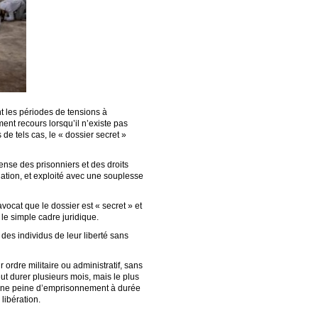
t les périodes de tensions à
nt recours lorsqu’il n’existe pas
e tels cas, le « dossier secret »
ense des prisonniers et des droits
lation, et exploité avec une souplesse
avocat que le dossier est « secret » et
le simple cadre juridique.
 des individus de leur liberté sans
ordre militaire ou administratif, sans
ut durer plusieurs mois, mais le plus
n une peine d’emprisonnement à durée
libération.