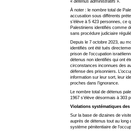
«
détenus administratifs
».
À noter : le nombre total de Pal
accusation sous différents préte
s’élève à 5 423 personnes, ce qu
Palestiniens identifiés comme d
sans procédure judiciaire réguli
Depuis le 7 octobre 2023, au moi
identifiés ont été tués directem
prison de l’occupation israélienn
détenus non identifiés qui ont é
circonstances inconnues des avo
défense des prisonniers. L’occup
information sur leur sort, leur ide
proches dans l’ignorance.
Le nombre total de détenus pale
1967 s’élève désormais à 303 
Violations systématiques des
Sur la base de dizaines de visit
auprès de détenus tout au long du
système pénitentiaire de l’occup