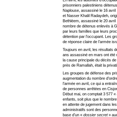
prisonniers palestiniens détenus
Naplouse, assassiné le 16 avril
et Nasser Khalil Radaydeh, origin
Bethléem, assassiné le 20 avril 
nombre de détenus enlevés à Ga
par leurs familles que leurs pr
détention par l’occupant. Les g
de réponse claire de l’armée isr
Toujours en avril, les résultats 
ans assassiné en mars ont été 
la cause principale du décès de 
près de Ramallah, était la privat
Les groupes de défense des pris
augmentation du nombre d’ordr
l’armée en avril, ce qui a entra
de personnes arrêtées en Cisjor
Début mai, on comptait 3 577 «
enfants, soit plus que le nomb
en attente de jugement dans les
administratifs sont des personn
base d’un «
dossier secret
» auq