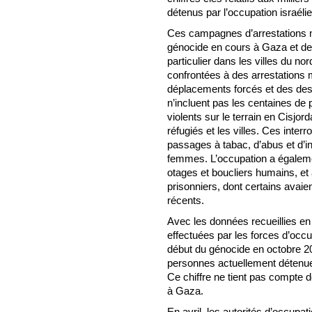
détenus par l’occupation israéli
Ces campagnes d’arrestations m
génocide en cours à Gaza et de 
particulier dans les villes du no
confrontées à des arrestations
déplacements forcés et des dest
n’incluent pas les centaines de
violents sur le terrain en Cisjor
réfugiés et les villes. Ces inte
passages à tabac, d’abus et d’in
femmes. L’occupation a égaleme
otages et boucliers humains, et 
prisonniers, dont certains avaie
récents.
Avec les données recueillies en 
effectuées par les forces d’occu
début du génocide en octobre 20
personnes actuellement détenues 
Ce chiffre ne tient pas compte de
à Gaza.
En avril, les autorités d’occupa