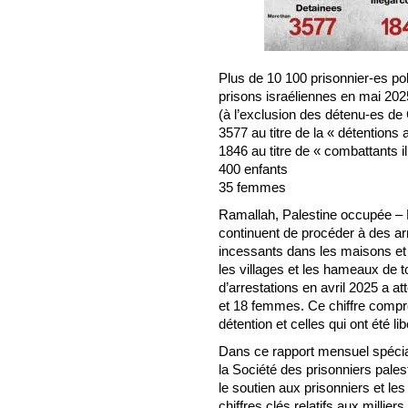
Plus de 10 100 prisonnier-es pol
prisons israéliennes en mai 202
(à l’exclusion des détenu-es de
3577 au titre de la « détentions 
1846 au titre de « combattants i
400 enfants
35 femmes
Ramallah, Palestine occupée – 
continuent de procéder à des arr
incessants dans les maisons et l
les villages et les hameaux de t
d’arrestations en avril 2025 a a
et 18 femmes. Ce chiffre compr
détention et celles qui ont été li
Dans ce rapport mensuel spécia
la Société des prisonniers pale
le soutien aux prisonniers et les
chiffres clés relatifs aux millier