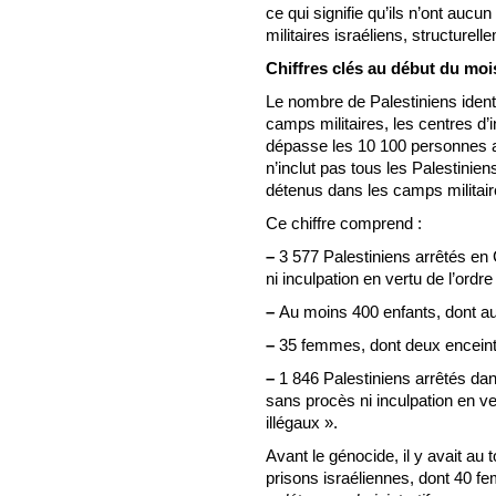
ce qui signifie qu’ils n’ont auc
militaires israéliens, structurel
Chiffres clés au début du moi
Le nombre de Palestiniens identi
camps militaires, les centres d’i
dépasse les 10 100 personnes a
n’inclut pas tous les Palestinie
détenus dans les camps militair
Ce chiffre comprend :
–
3 577 Palestiniens arrêtés en
ni inculpation en vertu de l’ordr
–
Au moins 400 enfants, dont au 
–
35 femmes, dont deux enceint
–
1 846 Palestiniens arrêtés da
sans procès ni inculpation en ve
illégaux ».
Avant le génocide, il y avait au 
prisons israéliennes, dont 40 f