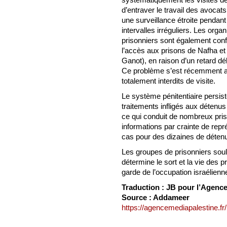
d’entraver le travail des avocat
une surveillance étroite pendant
intervalles irréguliers. Les org
prisonniers sont également confr
l’accès aux prisons de Nafha e
Ganot), en raison d’un retard dél
Ce problème s’est récemment a
totalement interdits de visite.
Le système pénitentiaire persist
traitements infligés aux détenus l
ce qui conduit de nombreux pris
informations par crainte de repr
cas pour des dizaines de déten
Les groupes de prisonniers souli
détermine le sort et la vie des p
garde de l’occupation israélienne
Traduction : JB pour l’Agenc
Source : Addameer
https://agencemediapalestine.fr/b