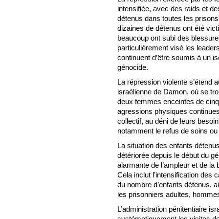
intensifiée, avec des raids et 
détenus dans toutes les prisons
dizaines de détenus ont été vic
beaucoup ont subi des blessure
particulièrement visé les leade
continuent d’être soumis à un i
génocide.
La répression violente s’étend
israélienne de Damon, où se tro
deux femmes enceintes de cinq 
agressions physiques continue
collectif, au déni de leurs beso
notamment le refus de soins ou 
La situation des enfants déten
détériorée depuis le début du 
alarmante de l’ampleur et de la 
Cela inclut l’intensification de
du nombre d’enfants détenus, a
les prisonniers adultes, homme
L’administration pénitentiaire is
systématiquement les visites de