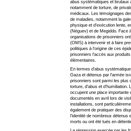
abus systématiques et brutaux à 
notamment de torture, de privati
médicaux. Les témoignages des 
de maladies, notamment la gale
physique et d’exécution lente, e
(Néguev) et de Megiddo. Face à l
organisations de prisonniers ont
(OMS) à intervenir et à faire pre
politiques à l’origine de ces épi
prisonniers l’accès aux produits
élémentaires.
En termes d’abus systématiques
Gaza et détenus par l’armée isr
prisonniers sont parmi les plus
torture, d’abus et d’humiliation
occupent une place importante d
documentés en avril lors de visi
installations, sont particulièrem
également de pratiquer des disp
l’identité de nombreux détenus 
morts ou ont été tués en détenti
La répression exercée par les f