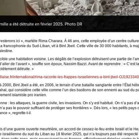
resterons ici », martèle Rima Charara. À 46 ans, cette employée d’un centre cultur
la francophonie du Sud-Liban, vit à Bint Jbeil. Cette ville de 30 000 habitants, à majo
alestine.
 cible une habitation voisine. Les dégâts de l’explosion détruisent une partie de l’a
aller de l’avant », souffle son époux, Nassim Bazzi. Avant de reprendre : « C’est 
lètement détruite. »
llaise.fr/international/rima-raconte-les-frappes-israeliennes-a-bint-jbeil-OJ192334
2000, Bint Jbeil a été, en 2006, le terrain d’une bataille sanglante entre l’État hé
Tsahal, qui considère cette ville comme l’un des bastions de son ennemi au sud du p
ment islamiste pro iranien.
nne : les attaques, la guerre civile, les invasions. On s’y est habitué. On n’a pas d’
a pas le pouvoir suffisant de protéger ses frontières ». Dès lors, « les petits pays
ce », regrette-t-il.
d’une guerre ouverte meurtrière, un accord de cessez-le-feu entre Israël et le Hez
e israélienne du sud du Liban au 18 février 2025, qui n’a toujours pas été respecté 