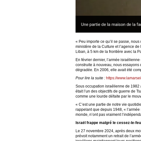
« Peu importe ce qu’il se passe, nous 
ministère de la Culture et l’agence de 
Liban, à 5 km de la frontière avec la P
En février dernier, l’armée israélienne
construite à nouveau, nous essayons d’
dégradée. En 2006, elle avait été comp
Pour lire la suite :
https://www.lamarsei
Sous occupation israélienne de 1982 à 
était l’un des objectifs de guerre de 
comme une lourde défaite par le mouve
« C’est une partie de notre vie quotidie
rappelant que depuis 1948, « l’armée n’
monde, n’ont pas vraiment l’indépendan
Israël frappe malgré le cessez-le-feu
Le 27 novembre 2024, après deux mois 
prévoit notamment un retrait de l’armé