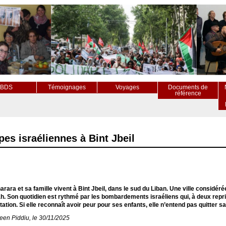
BDS
Témoignages
Voyages
Documents de
référence
pes israéliennes à Bint Jbeil
rara et sa famille vivent à Bint Jbeil, dans le sud du Liban. Une ville considé
h. Son quotidien est rythmé par les bombardements israéliens qui, à deux repris
tation. Si elle reconnaît avoir peur pour ses enfants, elle n’entend pas quitter sa
een Piddiu, le 30/11/2025