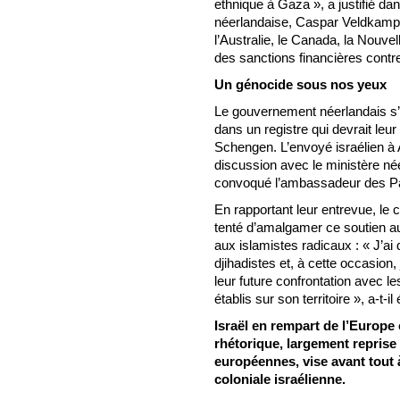
ethnique à Gaza », a justifié dan
néerlandaise, Caspar Veldkamp, l
l’Australie, le Canada, la Nouve
des sanctions financières contre
Un génocide sous nos yeux
Le gouvernement néerlandais s’e
dans un registre qui devrait leur
Schengen. L’envoyé israélien à
discussion avec le ministère née
convoqué l’ambassadeur des Pa
En rapportant leur entrevue, le c
tenté d’amalgamer ce soutien au
aux islamistes radicaux : « J’ai 
djihadistes et, à cette occasio
leur future confrontation avec l
établis sur son territoire », a-t-il
Israël en rempart de l’Europe 
rhétorique, largement reprise
européennes, vise avant tout 
coloniale israélienne.