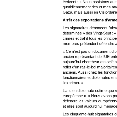
écrivent : « Nous assistons au
quotidiennement des crimes atro
Gaza, mais aussi en Cisjordani
Arrêt des exportations d’arme
Les signataires dénoncent l’abs
déterminée » des Vingt-Sept : «
crimes et trahit tous les princi
membres prétendent défendre », 
« Ce n’est pas un document dipl
ancien représentant de l’UE entr
aujourd’hui chercheur associé au
reflet d’un ras-le-bol majoritai
anciens. Aussi chez les foncti
fonctionnaires et diplomates en 
l’exprimer. »
L’ancien diplomate estime que « 
européenne ». « Nous avons pass
défendre les valeurs européennes
et elles sont aujourd’hui menacé
Les cinquante-huit signataires