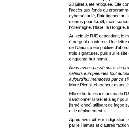
28 juillet a été retoquée. Elle co
l’accès aux fonds du programme 
cybersécurité, l’intelligence arti
d’euros pour Israël, mais surto
l’Allemagne, l’Italie, la Hongrie,
Au sein de l’UE cependant, le ma
émergent en interne. Une lettr
de l’Union, a été publiée d’abord
trois signatures, puis sur le site
cinquante-huit noms.
Nous avons passé notre vie prof
valeurs européennes tout autour 
aujourd’hui menacées par ce si
Marc Pierini, chercheur associé
Elle exhorte les instances de l’
sanctionner Israël et à agir po
[israélienne] utilisant de façon 
et le déplacement ».
Après avoir dit leur indignatio
par le Hamas et d’autres factio