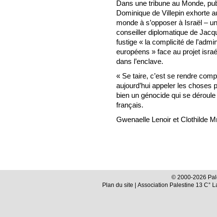
Dans une tribune au Monde, publié
Dominique de Villepin exhorte au
monde à s’opposer à Israël – un 
conseiller diplomatique de Jacque
fustige « la complicité de l’admi
européens » face au projet israél
dans l’enclave.
« Se taire, c’est se rendre compl
aujourd’hui appeler les choses 
bien un génocide qui se déroule »
français.
Gwenaelle Lenoir et Clothilde M
© 2000-2026 Pale
Plan du site
| Association Palestine 13 C° 