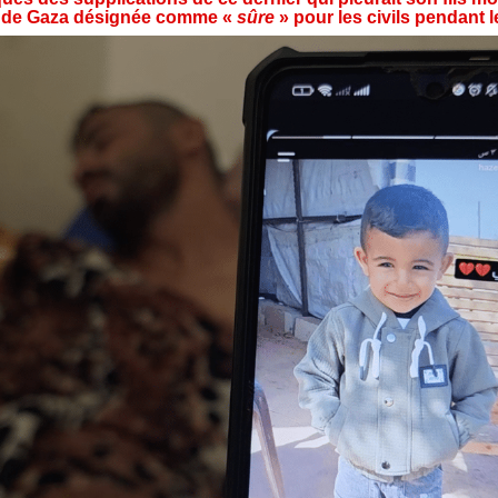
ie de Gaza désignée comme «
sûre
» pour les civils pendant l