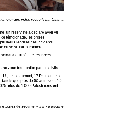
n témoignage vidéo recueilli par Osama
e, un réserviste a déclaré avoir vu
n ce témoignage, les ordres
plusieurs reprises des incidents
 où se situait la frontière.
 soldat a affirmé que les forces
 une zone fréquentée par des civils.
le 16 juin seulement, 17 Palestiniens
, tandis que près de 50 autres ont été
025, plus de 1 000 Palestiniens ont
mme zones de sécurité. «
Il n’y a aucune