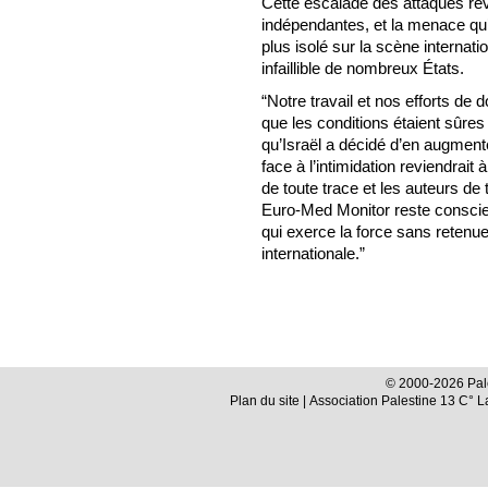
Cette escalade des attaques ré
indépendantes, et la menace qu’e
plus isolé sur la scène internatio
infaillible de nombreux États.
“Notre travail et nos efforts d
que les conditions étaient sûres 
qu’Israël a décidé d’en augment
face à l’intimidation reviendrait 
de toute trace et les auteurs d
Euro-Med Monitor reste conscien
qui exerce la force sans retenue,
internationale.”
© 2000-2026 Pale
Plan du site
| Association Palestine 13 C° 