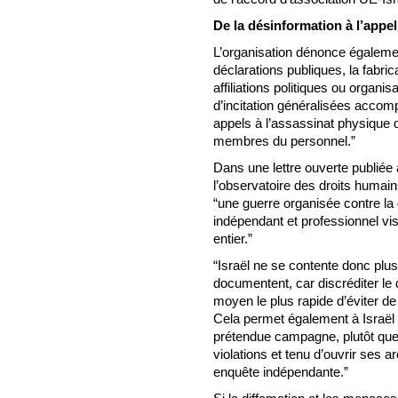
De la désinformation à l’appe
L’organisation dénonce égalemen
déclarations publiques, la fabri
affiliations politiques ou organ
d’incitation généralisées acco
appels à l’assassinat physique d
membres du personnel.”
Dans une lettre ouverte publiée a
l’observatoire des droits huma
“une guerre organisée contre la 
indépendant et professionnel vis
entier.”
“Israël ne se contente donc plus 
documentent, car discréditer le d
moyen le plus rapide d’éviter de
Cela permet également à Israël
prétendue campagne, plutôt qu
violations et tenu d’ouvrir ses 
enquête indépendante.”