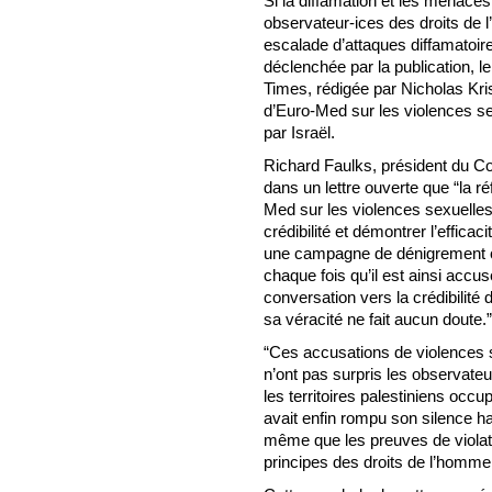
Si la diffamation et les menaces
observateur-ices des droits de
escalade d’attaques diffamatoir
déclenchée par la publication, 
Times, rédigée par Nicholas Kris
d’Euro-Med sur les violences se
par Israël.
Richard Faulks, président du Co
dans un lettre ouverte que “la r
Med sur les violences sexuelles 
crédibilité et démontrer l’efficac
une campagne de dénigrement c
chaque fois qu’il est ainsi accus
conversation vers la crédibilité 
sa véracité ne fait aucun doute.”
“Ces accusations de violences s
n’ont pas surpris les observate
les territoires palestiniens occu
avait enfin rompu son silence hab
même que les preuves de violat
principes des droits de l’homme é