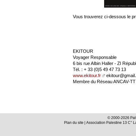
Vous trouverez ci-dessous le p
EKITOUR
Voyager Responsable
6 bis rue Albin Haller - ZI Rép
Tél. : + 33 (0)5 49 47 73 13
www.ekitour.fr
ekitour@gmail
Membre du Réseau ANCAV-TT
© 2000-2026 Pale
Plan du site
| Association Palestine 13 C° 