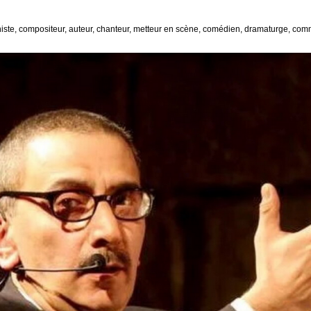
ianiste, compositeur, auteur, chanteur, metteur en scène, comédien, dramaturge, com