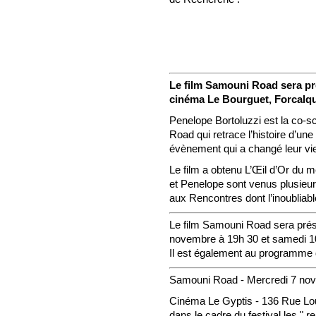
Le film Samouni Road sera pr
cinéma Le Bourguet, Forcalqu
Penelope Bortoluzzi est la co-sc
Road qui retrace l’histoire d’un
évènement qui a changé leur vie
Le film a obtenu L’Œil d’Or du 
et Penelope sont venus plusieu
aux Rencontres dont l’inoubliable
Le film Samouni Road sera pré
novembre à 19h 30 et samedi 1
Il est également au programme
Samouni Road - Mercredi 7 no
Cinéma Le Gyptis - 136 Rue Lo
dans le cadre du festival les " r