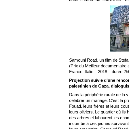
Samouni Road, un film de Stef
(Prix du Meilleur documentaire
France, Italie – 2018 – durée 
Projection suivie d’une renco
palestinien de Gaza, dialoguis
Dans la périphérie rurale de la 
célébrer un mariage. C’est la pr
Fouad, leurs frères et leurs cou
leurs oliviers. Le quartier où ils
des arbres et labourent les cham
incombe à ces jeunes survivants 