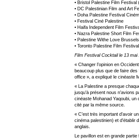
• Bristol Palestine Film Festival
• DC Palestinian Film and Art F
• Doha Palestine Festival Ciném
• Festival Ciné Palestine
• Haifa Independent Film Festiva
• Nazra Palestine Short Film Fest
• Palestine Withe Love Brussels
• Toronto Palestine Film Festiva
Film Festival Cocktail le 13 mai
« Changer l’opinion en Occident
beaucoup plus que de faire des f
office », a expliqué le cinéast
« La Palestine a presque chaqu
jusqu’à présent nous n’avions pas
cinéaste Mohanad Yaqoubi, un de
cité par la même source.
« C’est très important d’avoir u
cinéma palestinien) et d’établir 
anglais.
Le pavillon est en grande partie 