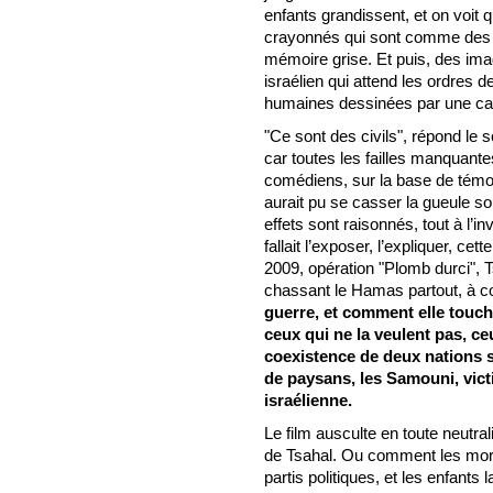
enfants grandissent, et on voit qu
crayonnés qui sont comme des a
mémoire grise. Et puis, des i
israélien qui attend les ordres de
humaines dessinées par une ca
"Ce sont des civils", répond le so
car toutes les failles manquantes
comédiens, sur la base de témo
aurait pu se casser la gueule so
effets sont raisonnés, tout à l’i
fallait l’exposer, l’expliquer, ce
2009, opération "Plomb durci", T
chassant le Hamas partout, à co
guerre, et comment elle touch
ceux qui ne la veulent pas, ce
coexistence de deux nations su
de paysans, les Samouni, vict
israélienne.
Le film ausculte en toute neutralit
de Tsahal. Ou comment les mort
partis politiques, et les enfants