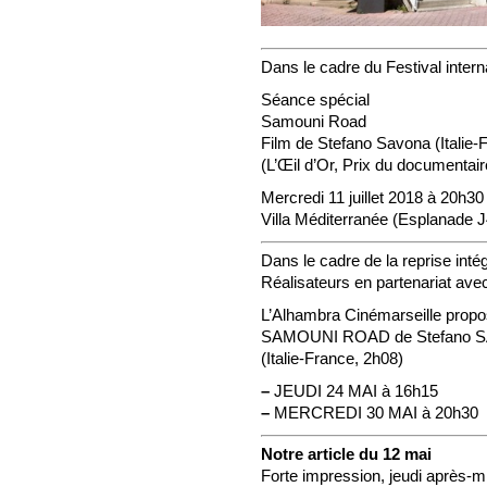
Dans le cadre du Festival intern
Séance spécial
Samouni Road
Film de Stefano Savona (Italie-
(L’Œil d’Or, Prix du documentai
Mercredi 11 juillet 2018 à 20h30
Villa Méditerranée (Esplanade J
Dans le cadre de la reprise inté
Réalisateurs en partenariat av
L’Alhambra Cinémarseille propos
SAMOUNI ROAD de Stefano 
(Italie-France, 2h08)
–
JEUDI 24 MAI à 16h15
–
MERCREDI 30 MAI à 20h30
Notre article du 12 mai
Forte impression, jeudi après-m