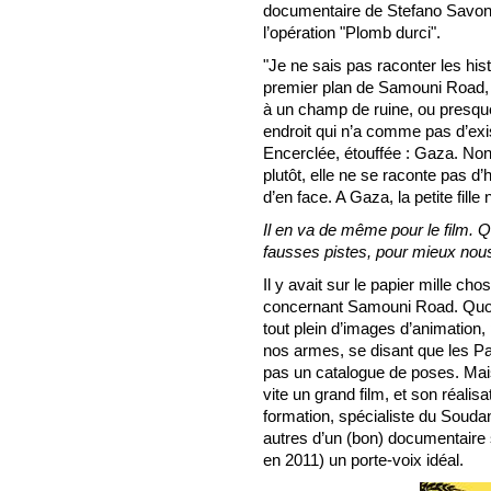
documentaire de Stefano Savona 
l’opération "Plomb durci".
"Je ne sais pas raconter les hist
premier plan de Samouni Road, es
à un champ de ruine, ou presqu
endroit qui n’a comme pas d’exis
Encerclée, étouffée : Gaza. Non
plutôt, elle ne se raconte pas d’
d’en face. A Gaza, la petite fille
Il en va de même pour le film. Q
fausses pistes, pour mieux nous 
Il y avait sur le papier mille ch
concernant Samouni Road. Quoi,
tout plein d’images d’animation, 
nos armes, se disant que les Pale
pas un catalogue de poses. Mais
vite un grand film, et son réalis
formation, spécialiste du Soudan
autres d’un (bon) documentaire s
en 2011) un porte-voix idéal.