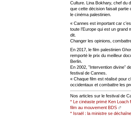
Culture. Lina Bokhary, chef du 
que cette décision faisait partie
le cinéma palestinien.
« Cannes est important car c’est
toute l’Europe qui est un grand m
dit.
Changer les opinions, combattr
En 2017, le film palestinien Gho
remporté le prix du meilleur doc
Berlin.
En 2002, "Intervention divine" de
festival de Cannes.
« Chaque film est réalisé pour 
occidentaux et combattre les préj
Nos articles sur le festival de 
* Le cinéaste primé Ken Loach f
film au mouvement BDS
* Israël : la ministre se déchaî