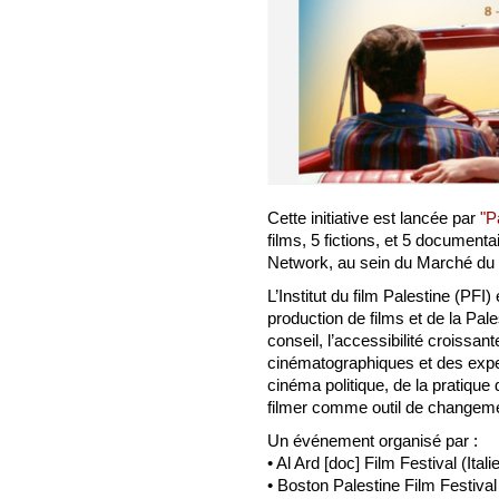
Cette initiative est lancée par
"P
films, 5 fictions, et 5 document
Network, au sein du Marché du 
L’Institut du film Palestine (PFI
production de films et de la Pal
conseil, l’accessibilité croissan
cinématographiques et des exper
cinéma politique, de la pratiqu
filmer comme outil de changeme
Un événement organisé par :
• Al Ard [doc] Film Festival (Itali
• Boston Palestine Film Festiva