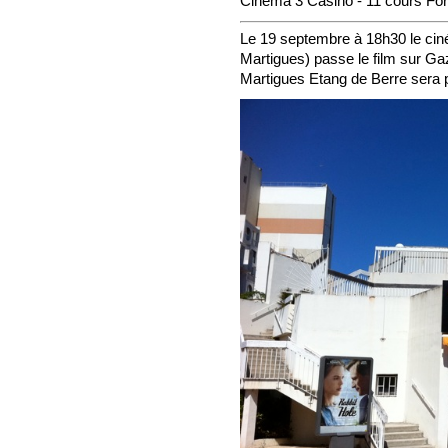
Cinéma 3 Casino - 11 cours F
Le 19 septembre à 18h30 le cin
Martigues) passe le film sur Gaz
Martigues Etang de Berre sera p