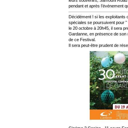
leurs souvenirs, Samouni Road d
pendant et après l’événement qu
Décidément ! si les exploitants 
spéciales se poursuivent pour 
le 20 octobre à 20h45, il sera p
Gardanne, en présence de son ré
de ce Festival.
Il sera peut-être prudent de ré