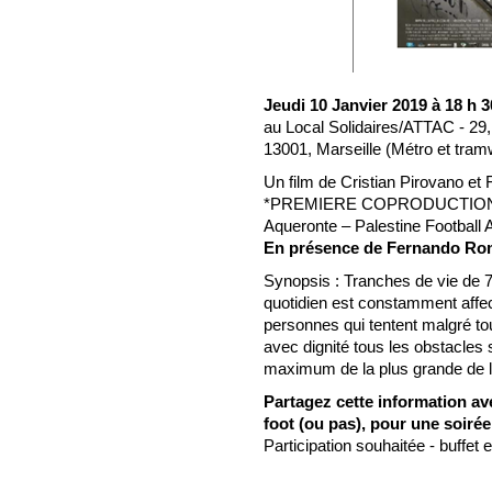
Jeudi 10 Janvier 2019 à 18 h 3
au Local Solidaires/ATTAC - 2
13001, Marseille (Métro et tr
Un film de Cristian Pirovano 
*PREMIERE COPRODUCTION
Aqueronte – Palestine Football 
En présence de Fernando R
Synopsis : Tranches de vie de 7 
quotidien est constamment affect
personnes qui tentent malgré to
avec dignité tous les obstacles s
maximum de la plus grande de
Partagez cette information av
foot (ou pas), pour une soirée 
Participation souhaitée - buffet 