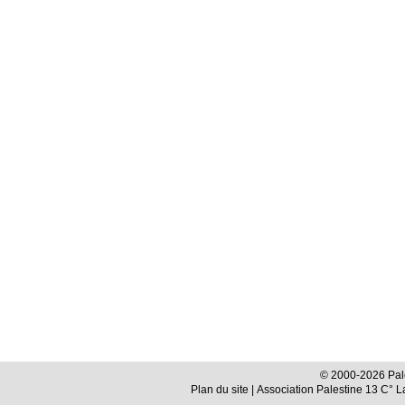
© 2000-2026 Pale
Plan du site
| Association Palestine 13 C° 