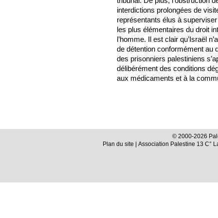
tribunal. De plus, l’obstruction 
interdictions prolongées de visit
représentants élus à superviser 
les plus élémentaires du droit in
l’homme. Il est clair qu’Israël 
de détention conformément au dro
des prisonniers palestiniens s’a
délibérément des conditions dégr
aux médicaments et à la commun
© 2000-2026 Pale
Plan du site
| Association Palestine 13 C° 