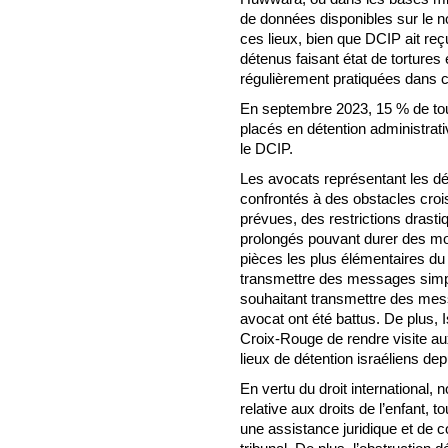
de données disponibles sur le n
ces lieux, bien que DCIP ait r
détenus faisant état de torture
régulièrement pratiquées dans c
En septembre 2023, 15 % de tous
placés en détention administrati
le DCIP.
Les avocats représentant les d
confrontés à des obstacles croi
prévues, des restrictions drasti
prolongés pouvant durer des moi
pièces les plus élémentaires du d
transmettre des messages simple
souhaitant transmettre des messa
avocat ont été battus. De plus, I
Croix-Rouge de rendre visite au
lieux de détention israéliens dep
En vertu du droit international, 
relative aux droits de l’enfant, t
une assistance juridique et de c