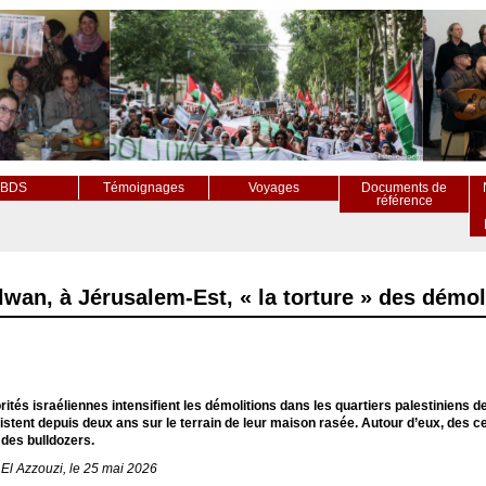
BDS
Témoignages
Voyages
Documents de
référence
ilwan, à Jérusalem-Est, « la torture » des démol
rités israéliennes intensifient les démolitions dans les quartiers palestiniens
istent depuis deux ans sur le terrain de leur maison rasée. Autour d’eux, des ce
des bulldozers.
El Azzouzi, le 25 mai 2026