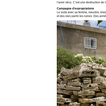
l’avoir vécu. C’est une destruction de 
Campagne d’expropriations
Le voilà avec sa femme, meurtris, érein
et des oies parmi les ruines. Des anné