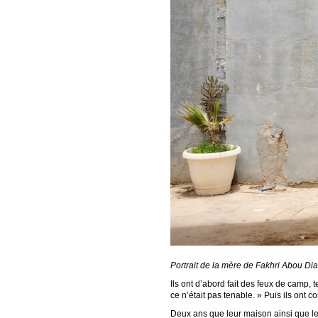
Portrait de la mère de Fakhri Abou Dia
Ils ont d’abord fait des feux de camp, t
ce n’était pas tenable. » Puis ils ont c
Deux ans que leur maison ainsi que leu