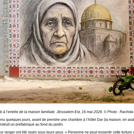
b à l’entrée de la maison familiale. Jérusalem-Est, 16 mai 2026. © Photo : Rachida
enu quelques jours, avant de prendre une chambre à l’hôtel Dar (la maison, en arabe). C
onstruit un préfabriqué au fond du jardin.
r verger ont été rasés sous leurs yeux. « Personne ne peut ressentir cette torture