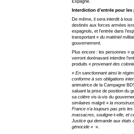
Espagne.
Interdiction d’entrée pour le
De même, il sera interdit à tous
destinés aux forces armées isra
espagnols, et l’entrée dans l’e
transportant «
du matériel milita
gouvernement.
Plus encore : les personnes «
q
verront dorénavant interdire l’en
produits «
provenant des colonie
«
En sanctionnant ainsi le régim
conforme à ses obligations inter
animatrice de la Campagne BDS 
saluant la prise de position du 
sa colère vis-à-vis du gouverne
similaires malgré «
la monstruo
France n’a toujours pas pris le
massacres, souligne-t-elle, et c
Justice qui demande aux états de
génocide »
».