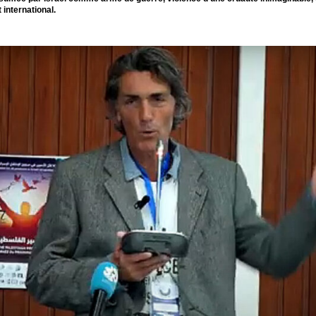
 international.