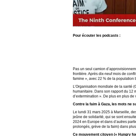
Pour écouter les podcasts :
Pas un seul camion d’approvisionnemen
frontière. Après dix-neuf mois de confli
famine », avec 22 % de la population 
L’Organisation mondiale de la santé (O
humanitaire. Dans son rapport du 12 m
d’extermination ». De plus en plus de v
Contre la faim à Gaza, les mots ne su
Le lundi 31 mars 2025 à Marseille, des
jeûne de solidarité, qui se sont ensuit
2024 en Europe et dans d’autres part
prolongés, grève de la faim) dans plu
Ce mouvement citoyen (« Hungry for J