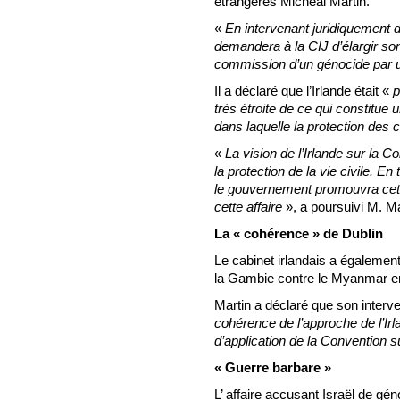
étrangères Micheál Martin.
«
En intervenant juridiquement da
demandera à la CIJ d’élargir son 
commission d’un génocide par u
Il a déclaré que l’Irlande était «
p
très étroite de ce qui constitue
dans laquelle la protection des 
«
La vision de l’Irlande sur la Co
la protection de la vie civile. E
le gouvernement promouvra cette
cette affaire
», a poursuivi M. Ma
La « cohérence » de Dublin
Le cabinet irlandais a également
la Gambie contre le Myanmar e
Martin a déclaré que son interve
cohérence de l’approche de l’Irla
d’application de la Convention s
« Guerre barbare »
L’ affaire accusant Israël de gén