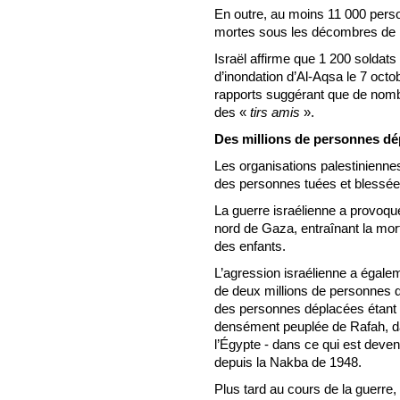
En outre, au moins 11 000 pers
mortes sous les décombres de 
Israël affirme que 1 200 soldats e
d’inondation d’Al-Aqsa le 7 octo
rapports suggérant que de nombr
des «
tirs amis
».
Des millions de personnes dé
Les organisations palestiniennes
des personnes tuées et blessée
La guerre israélienne a provoqu
nord de Gaza, entraînant la mor
des enfants.
L’agression israélienne a égale
de deux millions de personnes d
des personnes déplacées étant co
densément peuplée de Rafah, dan
l’Égypte - dans ce qui est deve
depuis la Nakba de 1948.
Plus tard au cours de la guerre,