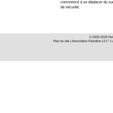
commencé à se déplacer du sud 
de sécurité.
© 2000-2026 Pale
Plan du site
| Association Palestine 13 C° 