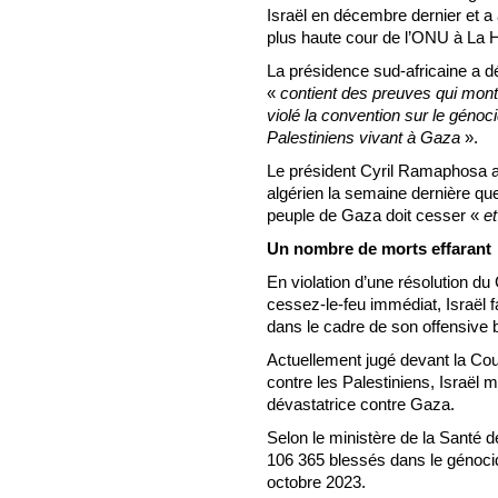
Israël en décembre dernier et a
plus haute cour de l’ONU à La 
La présidence sud-africaine a 
«
contient des preuves qui mon
violé la convention sur le génoc
Palestiniens vivant à Gaza
».
Le président Cyril Ramaphosa a
algérien la semaine dernière qu
peuple de Gaza doit cesser «
e
Un nombre de morts effarant
En violation d’une résolution du
cessez-le-feu immédiat, Israël f
dans le cadre de son offensive 
Actuellement jugé devant la Cour
contre les Palestiniens, Israël 
dévastatrice contre Gaza.
Selon le ministère de la Santé d
106 365 blessés dans le génocid
octobre 2023.