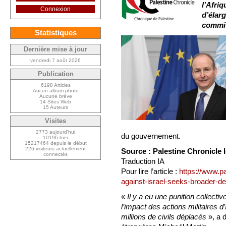
l’Afriq
Connexion
d’élarg
commis
Statistiques
Dernière mise à jour
vendredi 7 août 2026
Publication
6198 Articles
Aucun album photo
Aucune brève
14 Sites Web
15 Auteurs
Visites
2773 aujourd’hui
du gouvernement.
10196 hier
15217464 depuis le début
226 visiteurs actuellement
Source : Palestine Chronicle 
connectés
Traduction IA
Pour lire l’article :
https://www.pa
against-israel-seeks-broader-def
«
Il y a eu une punition collectiv
l’impact des actions militaires 
millions de civils déplacés
», a d