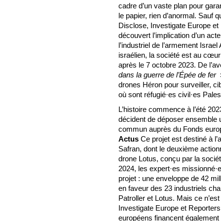
cadre d’un vaste plan pour garan
le papier, rien d’anormal. Sauf q
Disclose, Investigate Europe et
découvert l’implication d’un acte
l’industriel de l’armement Israel
israélien, la société est au cœu
après le 7 octobre 2023. De l’
dans la guerre de l’Épée de fer
drones Héron pour surveiller, c
où sont réfugié·es civil·es Pales
L’histoire commence à l’été 20
décident de déposer ensemble 
commun auprès du Fonds europ
Actus
Ce projet est destiné à l
Safran, dont le deuxième actionnai
drone Lotus, conçu par la soci
2024, les expert·es missionné·
projet : une enveloppe de 42 mil
en faveur des 23 industriels c
Patroller et Lotus. Mais ce n’est
Investigate Europe et Reporter
européens financent également l