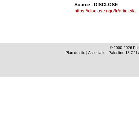
Source : DISCLOSE
https://disclose.ngo/fr/article/la-.
© 2000-2026 Pale
Plan du site
| Association Palestine 13 C° 