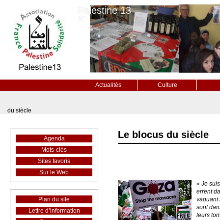
Palestine 13
80
Actualités
Culture
du siècle
Le blocus du siècle
Agenda
Mots-clés
Sites favoris
Sur le Web
« Je suis
errent da
Plan du site
vaquant 
sont dans
Lettre d’information
leurs to