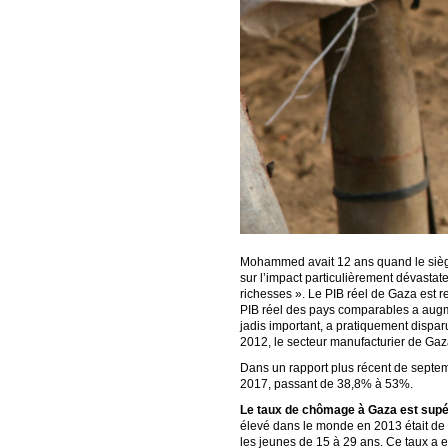
Mohammed avait 12 ans quand le siège
sur l’impact particulièrement dévastat
richesses ». Le PIB réel de Gaza est r
PIB réel des pays comparables a augme
jadis important, a pratiquement disparu
2012, le secteur manufacturier de Gaz
Dans un rapport plus récent de septe
2017, passant de 38,8% à 53%.
Le taux de chômage à Gaza est supér
élevé dans le monde en 2013 était de 
les jeunes de 15 à 29 ans. Ce taux a 