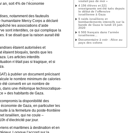
voulait pas de moi »
ar an, soit 4% de l’économie
4 156 élèves et 221
enseignants ont été tués depuis
le début de l’offensive
israélienne à Gaza
dises, notamment des fauteuils
5 raids israéliens et
de humanitaire Mercy Corps a déclaré
bombardements intensifs sur la
bande de Gaza le lundi 15 juin
empêché les associations d’aide
2020
ve sont interdites, ce qui complique la
6 500 français dans l’armée
. Il se disait que la raison aurait été
israélienne...
Documentaire à voir : Alice au
pays des colons
andises étaient autorisées et
at étaient bloqués, tandis que les
a. Les articles interdits
ation n’était pas si tragique, et si
za.
COGAT) à publier un document précisant
calcule le nombre minimum de calories
te été converti en un nombre de
s, dans une rhétorique technocratique-
ce » des habitants de Gaza.
compromis la disponibilité des
 économie de Gaza, en particulier les
suite à la fermeture du poste-frontière
et israélien, qui ne coule –
h d’électricité par jour.
riens et maritimes à destination et en
rieur. Lorsque l’accord sur la