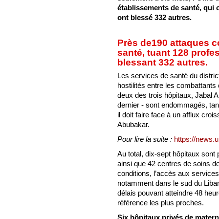
établissements de santé, qui 
ont blessé 332 autres.
Près de190 attaques c
santé, tuant 128 profe
blessant 332 autres.
Les services de santé du distri
hostilités entre les combattants 
deux des trois hôpitaux, Jabal 
dernier - sont endommagés, tand
il doit faire face à un afflux croi
Abubakar.
Pour lire la suite :
https://news.u
Au total, dix-sept hôpitaux sont
ainsi que 42 centres de soins d
conditions, l’accès aux services
notamment dans le sud du Liban,
délais pouvant atteindre 48 heu
référence les plus proches.
Six hôpitaux privés de matern