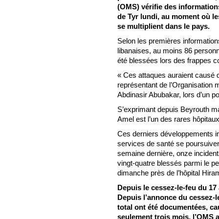
(OMS) vérifie des informations
de Tyr lundi, au moment où le
se multiplient dans le pays.
Selon les premières informations
libanaises, au moins 86 personn
été blessées lors des frappes co
« Ces attaques auraient causé d
représentant de l’Organisation 
Abdinasir Abubakar, lors d’un p
S’exprimant depuis Beyrouth ma
Amel est l’un des rares hôpitaux
Ces derniers développements int
services de santé se poursuiven
semaine dernière, onze incident
vingt-quatre blessés parmi le p
dimanche près de l’hôpital Hira
Depuis le cessez-le-feu du 17
Depuis l’annonce du cessez-le-
total ont été documentées, ca
seulement trois mois, l’OMS a