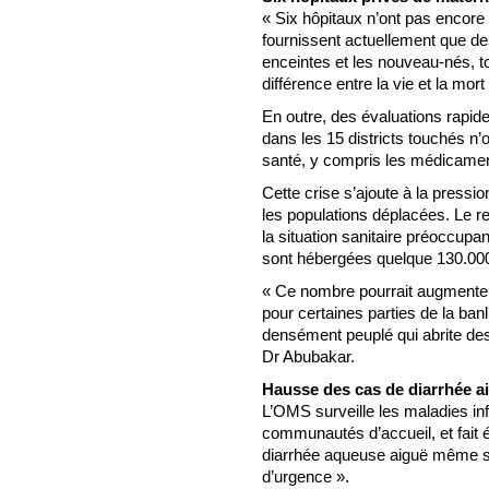
« Six hôpitaux n’ont pas encore 
fournissent actuellement que d
enceintes et les nouveau-nés, to
différence entre la vie et la mor
En outre, des évaluations rapi
dans les 15 districts touchés n
santé, y compris les médicaments
Cette crise s’ajoute à la pressio
les populations déplacées. Le re
la situation sanitaire préoccupa
sont hébergées quelque 130.000
« Ce nombre pourrait augmenter
pour certaines parties de la ban
densément peuplé qui abrite des c
Dr Abubakar.
Hausse des cas de diarrhée ai
L’OMS surveille les maladies in
communautés d’accueil, et fait 
diarrhée aqueuse aiguë même si l
d’urgence ».