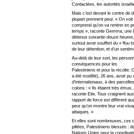
Contactées, les autorités israél
Mais c’est devant le centre de d
plupart prennent peur. « On voit
comprend qu’on va rentrer en p
temps », raconte Gemma, une Ir
détenus soixante-douze heures, 
surtout avoir souffert du « flou t
de leur détention, et d’un senti
Au-delà de leur sort, les person
conséquences pour les
Palestiniens et pour la récolte. 
a été modifié), 26 ans, avoir pu
d’internationaux, à des parcelle
colons : « Ils étaient très émus,
raconte Elie. Tous craignent au
rapport de force est différent qu
peur qu’on montre leur vrai vis
attaques. »
Et elles sont nombreuses, ces d
pillées, Palestiniens blessés : 
Nations Unies pour la coordinat