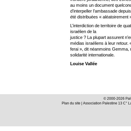
au moins un document quelconqu
d’interpeller l’ambassade depui
été distribuées « aléatoirement »
L’interdiction de territoire de q
israélien de la
justice ? La plupart assurent n’e
médias israéliens à leur retour. «
ferai », dit néanmoins Gemma, 
solidarité internationale.
Louise Vallée
© 2000-2026 Pale
Plan du site
| Association Palestine 13 C° 