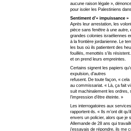
aucune raison légale », dénonce l
pour isoler les Palestiniens da
Sentiment d’« impuissance »
Après leur arrestation, les volon
pièce sans fenêtre à une autre,
grandes colonies israéliennes e
à la frontière jordanienne. Le t
les bus où ils patientent des he
fouillés, menottés s’ils résisten
et on prend leurs empreintes.
Certains signent les papiers qu’
expulsion, d’autres
refusent. De toute façon, « cela 
au commissariat. « Là, ça fait v
suit machinalement les ordres,
l’impression d’être éteinte. »
Les interrogatoires aux service
rapportent-ils. « Ils m’ont dit q
envers un policier, alors que je
Allemande de 28 ans qui travail
j’essayais de répondre, ils me c