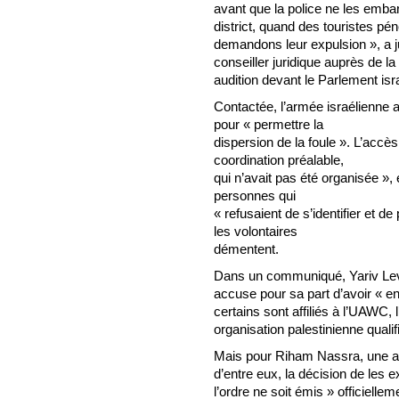
avant que la police ne les emba
district, quand des touristes pé
demandons leur expulsion », a ju
conseiller juridique auprès de la
audition devant le Parlement isra
Contactée, l’armée israélienne a
pour « permettre la
dispersion de la foule ». L’accès
coordination préalable,
qui n’avait pas été organisée », 
personnes qui
« refusaient de s’identifier et de 
les volontaires
démentent.
Dans un communiqué, Yariv Levin,
accuse pour sa part d’avoir « enf
certains sont affiliés à l’UAWC, 
organisation palestinienne qualif
Mais pour Riham Nassra, une av
d’entre eux, la décision de les 
l’ordre ne soit émis » officielle