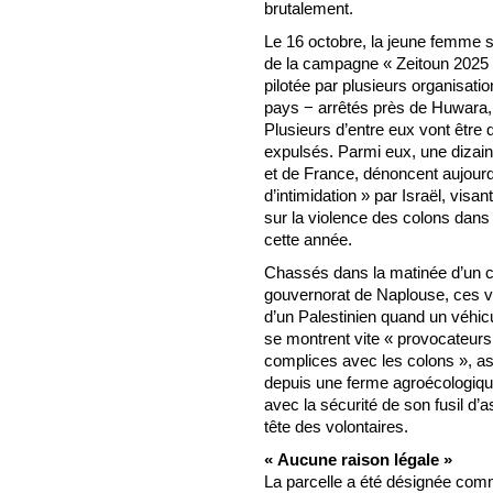
brutalement.
Le 16 octobre, la jeune femme se
de la campagne « Zeitoun 2025 » 
pilotée par plusieurs organisatio
pays − arrêtés près de Huwara, d
Plusieurs d’entre eux vont être 
expulsés. Parmi eux, une dizain
et de France, dénoncent aujour
d’intimidation » par Israël, visan
sur la violence des colons dans l
cette année.
Chassés dans la matinée d’un c
gouvernorat de Naplouse, ces vo
d’un Palestinien quand un véhicul
se montrent vite « provocateurs 
complices avec les colons », as
depuis une ferme agroécologique
avec la sécurité de son fusil d’a
tête des volontaires.
« Aucune raison légale »
La parcelle a été désignée comme