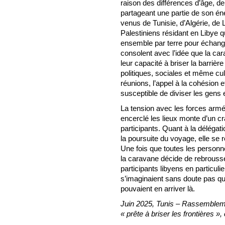
raison des différences d’âge, de 
partageant une partie de son éne
venus de Tunisie, d’Algérie, de 
Palestiniens résidant en Libye 
ensemble par terre pour échange
consolent avec l’idée que la car
leur capacité à briser la barrière
politiques, sociales et même cul
réunions, l’appel à la cohésion 
susceptible de diviser les gens 
La tension avec les forces armé
encerclé les lieux monte d’un cr
participants. Quant à la délégat
la poursuite du voyage, elle se 
Une fois que toutes les personn
la caravane décide de rebrousse
participants libyens en particulie
s’imaginaient sans doute pas que 
pouvaient en arriver là.
Juin 2025, Tunis – Rassembleme
« prête à briser les frontières