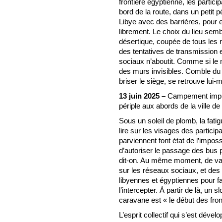
frontière égyptienne, les partici
bord de la route, dans un petit p
Libye avec des barrières, pour 
librement. Le choix du lieu semble
désertique, coupée de tous les 
des tentatives de transmission e
sociaux n’aboutit. Comme si le m
des murs invisibles. Comble du p
briser le siège, se retrouve lui
13 juin 2025 –
Campement improv
périple aux abords de la ville d
Sous un soleil de plomb, la fat
lire sur les visages des partici
parviennent font état de l’impossi
d’autoriser le passage des bus p
dit-on. Au même moment, de va
sur les réseaux sociaux, et des
libyennes et égyptiennes pour fa
l’intercepter. À partir de là, un s
caravane est « le début des front
L’esprit collectif qui s’est déve