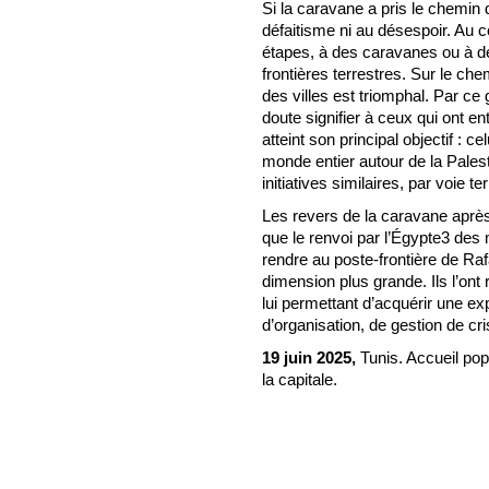
Si la caravane a pris le chemin 
défaitisme ni au désespoir. Au c
étapes, à des caravanes ou à des 
frontières terrestres. Sur le che
des villes est triomphal. Par ce
doute signifier à ceux qui ont en
atteint son principal objectif : c
monde entier autour de la Palest
initiatives similaires, par voie t
Les revers de la caravane après 
que le renvoi par l’Égypte3 des 
rendre au poste-frontière de R
dimension plus grande. Ils l’ont 
lui permettant d’acquérir une ex
d’organisation, de gestion de cri
19 juin 2025,
Tunis. Accueil po
la capitale.