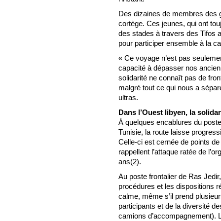
Des dizaines de membres des gr
cortège. Ces jeunes, qui ont tou
des stades à travers des Tifos ar
pour participer ensemble à la c
« Ce voyage n’est pas seulement 
capacité à dépasser nos ancien
solidarité ne connaît pas de fron
malgré tout ce qui nous a sépar
ultras.
Dans l’Ouest libyen, la solidar
À quelques encablures du poste-
Tunisie, la route laisse progres
Celle-ci est cernée de points de 
rappellent l’attaque ratée de l’or
ans(2).
Au poste frontalier de Ras Jedir
procédures et les dispositions 
calme, même s’il prend plusieu
participants et de la diversité 
camions d’accompagnement). Les