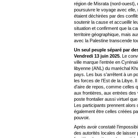
région de Misrata (nord-ouest), 
poursuivre le voyage avec elle, 
étaient déchirées par des confli
soutenir la cause et accueillir 
situation et confirment que la 
territoire géographique, mais au
avec la Palestine transcende tou
Un seul peuple séparé par des
Vendredi 13 juin 2025.
Le convo
ville marque l’entrée en Cyrénaï
libyenne (ANL) du maréchal Khali
pays. Les bus s’arrêtent à un p
les forces de l’Est de la Libye. I
d’aire de repos, comme celles q
aux frontières, aux entrées des 
poste frontalier aussi virtuel qu
Les participants prennent alors
également être celles créées pa
pouvoir.
Après avoir constaté l’impossibi
des autorités locales de laisser 