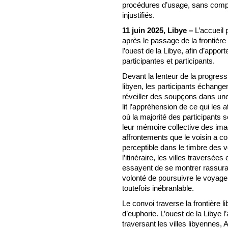
procédures d’usage, sans compl
injustifiés.
11 juin 2025, Libye –
L’accueil 
après le passage de la frontière 
l’ouest de la Libye, afin d’appor
participantes et participants.
Devant la lenteur de la progress
libyen, les participants échange
réveiller des soupçons dans une
lit l’appréhension de ce qui les 
où la majorité des participants s
leur mémoire collective des imag
affrontements que le voisin a c
perceptible dans le timbre des v
l’itinéraire, les villes traversées
essayent de se montrer rassura
volonté de poursuivre le voyage 
toutefois inébranlable.
Le convoi traverse la frontièr
d’euphorie. L’ouest de la Libye l
traversant les villes libyennes, 