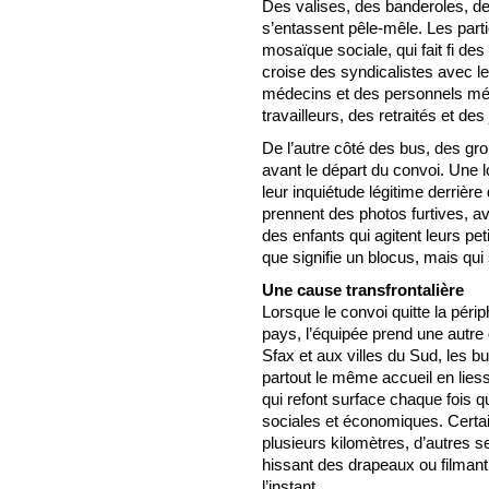
Des valises, des banderoles, des
s’entassent pêle-mêle. Les part
mosaïque sociale, qui fait fi des
croise des syndicalistes avec l
médecins et des personnels méd
travailleurs, des retraités et d
De l’autre côté des bus, des gr
avant le départ du convoi. Une 
leur inquiétude légitime derrièr
prennent des photos furtives, av
des enfants qui agitent leurs pe
que signifie un blocus, mais qui 
Une cause transfrontalière
Lorsque le convoi quitte la péri
pays, l’équipée prend une autre
Sfax et aux villes du Sud, les b
partout le même accueil en liess
qui refont surface chaque fois q
sociales et économiques. Certa
plusieurs kilomètres, d’autres s
hissant des drapeaux ou filmant
l’instant.