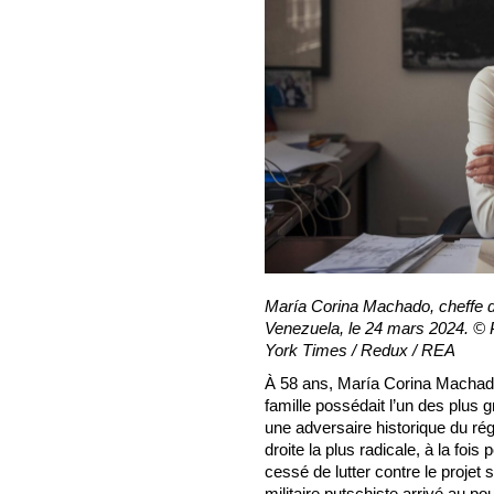
María Corina Machado, cheffe de
Venezuela, le 24 mars 2024. © 
York Times / Redux / REA
À 58 ans, María Corina Machad
famille possédait l’un des plus 
une adversaire historique du régi
droite la plus radicale, à la foi
cessé de lutter contre le proje
militaire putschiste arrivé au p