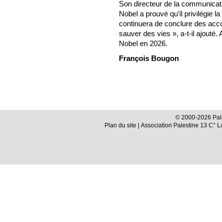
Son directeur de la communicat
Nobel a prouvé qu’il privilégie la
continuera de conclure des acco
sauver des vies », a-t-il ajouté. 
Nobel en 2026.
François Bougon
© 2000-2026 Pale
Plan du site
| Association Palestine 13 C° 