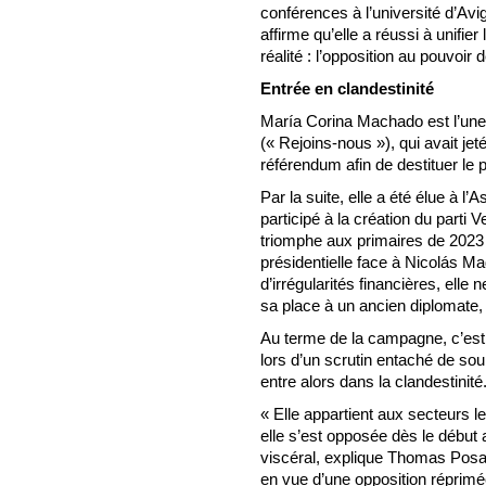
conférences à l’université d’Avi
affirme qu’elle a réussi à unifier
réalité : l’opposition au pouvoir 
Entrée en clandestinité
María Corina Machado est l’un
(« Rejoins-nous »), qui avait jet
référendum afin de destituer le
Par la suite, elle a été élue à l
participé à la création du parti
triomphe aux primaires de 2023 p
présidentielle face à Nicolás M
d’irrégularités financières, elle
sa place à un ancien diplomate
Au terme de la campagne, c’est 
lors d’un scrutin entaché de s
entre alors dans la clandestinité
« Elle appartient aux secteurs l
elle s’est opposée dès le déb
viscéral, explique Thomas Posado
en vue d’une opposition réprimée