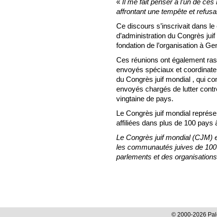
«
Il me fait penser à l’un de ce
affrontant une tempête et refusa
Ce discours s’inscrivait dans l
d’administration du Congrès juif
fondation de l’organisation à G
Ces réunions ont également r
envoyés spéciaux et coordinate
du Congrès juif mondial , qui c
envoyés chargés de lutter contr
vingtaine de pays.
Le Congrès juif mondial représ
affiliées dans plus de 100 pays 
Le Congrès juif mondial (CJM) es
les communautés juives de 100
parlements et des organisations 
© 2000-2026 Pale