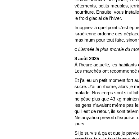
vêtements, petits meubles, jerri
nourriture. Ensuite, vous installe
le froid glacial de l’hiver.
Imaginez à quel point c’est épui
israélienne ordonne ces déplac
maximum pour tout faire, sinon 
«
L’armée la plus morale du mo
8 août 2025
À l’heure actuelle, les habitant
Les marchés ont recommencé à s
Et j’ai eu un petit moment fort a
sucre. J’ai un rhume, alors je m
malade. Nos corps sont si affaib
ne pèse plus que 43 kg mainten
les gens n’avaient même pas le
qu’il est de retour, ils sont telle
Netanyahou prévoit d’expulser 
jours.
Si je survis à ça et que je parvi