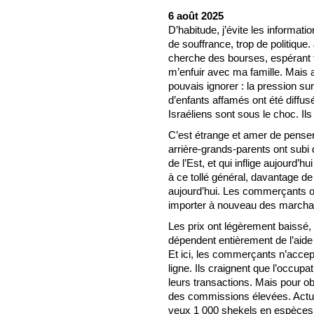
6 août 2025
D’habitude, j’évite les informati
de souffrance, trop de politique.
cherche des bourses, espérant 
m’enfuir avec ma famille. Mais a
pouvais ignorer : la pression s
d’enfants affamés ont été diff
Israéliens sont sous le choc. Il
C’est étrange et amer de penser
arrière-grands-parents ont subi
de l’Est, et qui inflige aujourd’h
à ce tollé général, davantage de
aujourd’hui. Les commerçants on
importer à nouveau des marcha
Les prix ont légèrement baissé
dépendent entièrement de l’aide 
Et ici, les commerçants n’acce
ligne. Ils craignent que l’occupa
leurs transactions. Mais pour ob
des commissions élevées. Actuel
veux 1 000 shekels en espèces, 