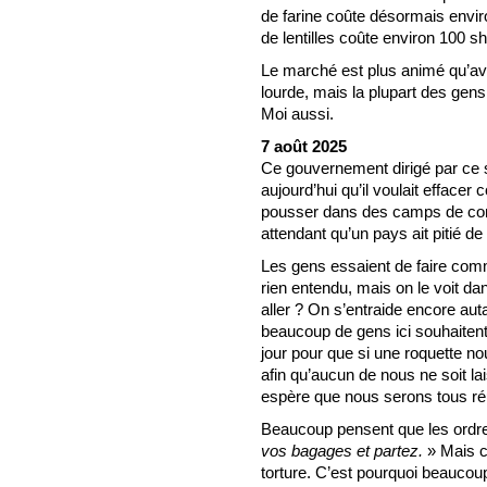
de farine coûte désormais enviro
de lentilles coûte environ 100 sh
Le marché est plus animé qu’ava
lourde, mais la plupart des gen
Moi aussi.
7 août 2025
Ce gouvernement dirigé par ce
aujourd’hui qu’il voulait efface
pousser dans des camps de conc
attendant qu’un pays ait pitié de
Les gens essaient de faire comme
rien entendu, mais on le voit da
aller ? On s’entraide encore aut
beaucoup de gens ici souhaiten
jour pour que si une roquette n
afin qu’aucun de nous ne soit lai
espère que nous serons tous réu
Beaucoup pensent que les ordres
vos bagages et partez.
» Mais c
torture. C’est pourquoi beaucoup