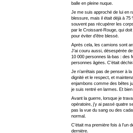
balle en pleine nuque.
Je me suis approché de lui en r
blessure, mais il était déjà à 75
souvent pas récupérer les corps
par le Croissant-Rouge, qui doit
pour éviter d’être blessé.
Après cela, les camions sont arr
J’ai couru aussi, désespérée de
10 000 personnes là-bas : des
personnes âgées. C’était déchir
Je n’arrêtais pas de penser à la
dignité et le respect, et mainte
enjambons comme des bêtes just
je suis rentré en larmes. Et bien 
Avant la guerre, lorsque je travai
opératoire, j’y ai passé quatre s
pas la vue du sang ou des cadav
normal.
C’était ma première fois à l’un 
dernière.