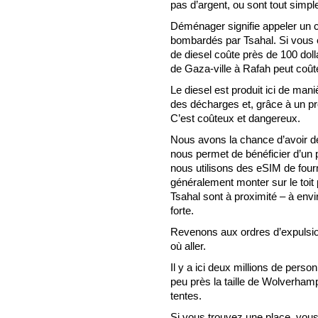
pas d’argent, ou sont tout simpl
Déménager signifie appeler un 
bombardés par Tsahal. Si vous en
de diesel coûte près de 100 dol
de Gaza-ville à Rafah peut coûte
Le diesel est produit ici de mani
des décharges et, grâce à un pr
C’est coûteux et dangereux.
Nous avons la chance d’avoir de
nous permet de bénéficier d’un pe
nous utilisons des eSIM de four
généralement monter sur le toit 
Tsahal sont à proximité – à envi
forte.
Revenons aux ordres d’expulsion :
où aller.
Il y a ici deux millions de pers
peu près la taille de Wolverhamp
tentes.
Si vous trouvez une place, vous