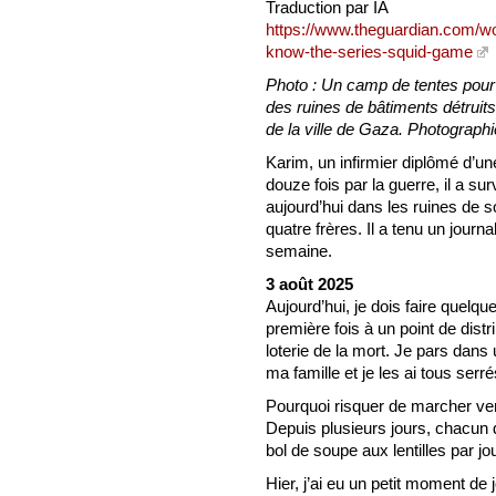
Traduction par IA
https://www.theguardian.com/wo
know-the-series-squid-game
Photo : Un camp de tentes pour 
des ruines de bâtiments détruit
de la ville de Gaza. Photographi
Karim, un infirmier diplômé d’un
douze fois par la guerre, il a su
aujourd’hui dans les ruines de
quatre frères. Il a tenu un jour
semaine.
3 août 2025
Aujourd’hui, je dois faire quelqu
première fois à un point de distri
loterie de la mort. Je pars dans 
ma famille et je les ai tous ser
Pourquoi risquer de marcher ver
Depuis plusieurs jours, chacun d
bol de soupe aux lentilles par jou
Hier, j’ai eu un petit moment de